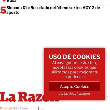
Ruiz?
Sinuano Día: Resultado del último sorteo HOY 3 de
agosto
USO DE COOKIES
Al navegar por este sitio,
aceptas las cookies que
utilizamos para mejorar tu
experiencia.
Acepto Cookies
Aviso de privacidad
Copyright © La Razón