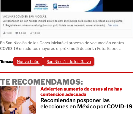
En San Nicolás de los Garza iniciará el proceso de vacunación contra
COVID-19 en adultos mayores el próximo 5 de abril.
ı
Foto: Especial
Temas:
Nuevo León
San Nicolás de los Garza
TE RECOMENDAMOS:
Advierten aumento de casos si no hay
contención adecuada
Recomiendan posponer las
elecciones en México por COVID-19