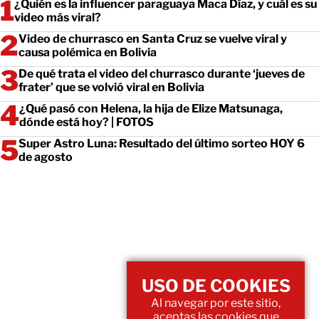
¿Quién es la influencer paraguaya Maca Díaz, y cuál es su
video más viral?
Video de churrasco en Santa Cruz se vuelve viral y
causa polémica en Bolivia
De qué trata el video del churrasco durante ‘jueves de
frater’ que se volvió viral en Bolivia
¿Qué pasó con Helena, la hija de Elize Matsunaga,
dónde está hoy? | FOTOS
Super Astro Luna: Resultado del último sorteo HOY 6
de agosto
USO DE COOKIES
Al navegar por este sitio,
aceptas las cookies que