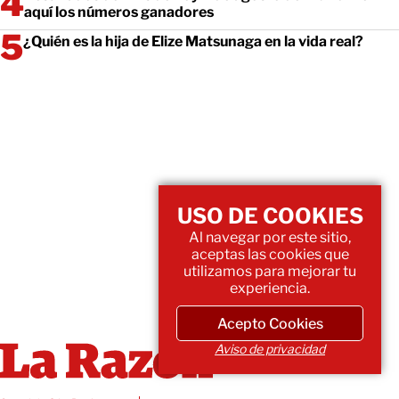
aquí los números ganadores
¿Quién es la hija de Elize Matsunaga en la vida real?
USO DE COOKIES
Al navegar por este sitio,
aceptas las cookies que
utilizamos para mejorar tu
experiencia.
Acepto Cookies
Aviso de privacidad