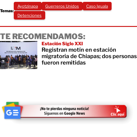
Ayotzinapa
Guerreros Unidos
Caso Iguala
Temas:
Detenciones
TE RECOMENDAMOS:
Estación Siglo XXI
Registran motín en estación
migratoria de Chiapas; dos personas
fueron remitidas