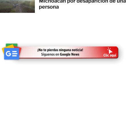
Michoacán por desaparición de una
persona