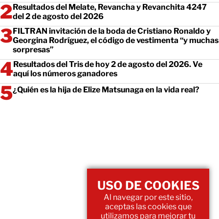
Resultados del Melate, Revancha y Revanchita 4247
del 2 de agosto del 2026
FILTRAN invitación de la boda de Cristiano Ronaldo y
Georgina Rodríguez, el código de vestimenta “y muchas
sorpresas”
Resultados del Tris de hoy 2 de agosto del 2026. Ve
aquí los números ganadores
¿Quién es la hija de Elize Matsunaga en la vida real?
USO DE COOKIES
Al navegar por este sitio,
aceptas las cookies que
utilizamos para mejorar tu