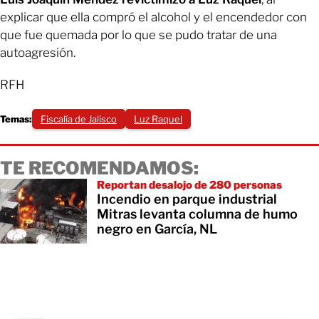
explicar que ella compró el alcohol y el encendedor con
que fue quemada por lo que se pudo tratar de una
autoagresión.
RFH
Temas:
Fiscalía de Jalisco
Luz Raquel
TE RECOMENDAMOS:
Reportan desalojo de 280 personas
Incendio en parque industrial
Mitras levanta columna de humo
negro en García, NL