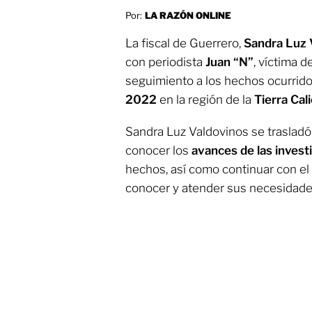
Por:
LA RAZÓN ONLINE
La fiscal de Guerrero,
Sandra Luz 
con periodista
Juan “N”
, víctima d
seguimiento a los hechos ocurrid
2022
en la región de la
Tierra Cal
Sandra Luz Valdovinos se trasladó
conocer los
avances de las invest
hechos, así como continuar con el
conocer y atender sus necesidade