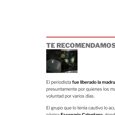
TE RECOMENDAMOS
El periodista
fue liberado la madr
presuntamente por quienes los ma
voluntad por varios días.
El grupo que lo tenía cautivo lo a
página
Escenario Calentano,
donde