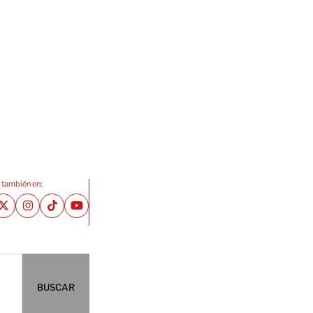
 también en:
BUSCAR