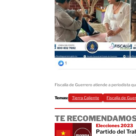
Fiscalía de Guerrero atiende a periodista 
Temas:
Tierra Caliente
Fiscalía de Gue
TE RECOMENDAMOS
Elecciones 2023
Partido del Tra