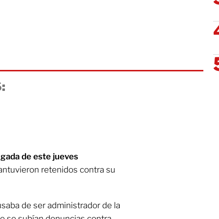
:
ugada de este jueves
ntuvieron retenidos contra su
cusaba de ser administrador de la
 se subían denuncias contra