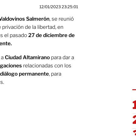
12/01/2023 23:25:01
Valdovinos Salmerón
, se reunió
e privación de la libertad, en
os el pasado
27 de diciembre de
iente.
 a
Ciudad Altamirano
para dar a
igaciones
relacionadas con los
diálogo permanente
, para
s.