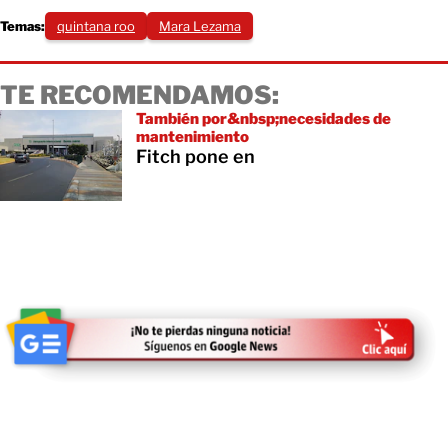
Temas:
quintana roo
Mara Lezama
TE RECOMENDAMOS:
También por&nbsp;necesidades de
mantenimiento
Fitch pone en