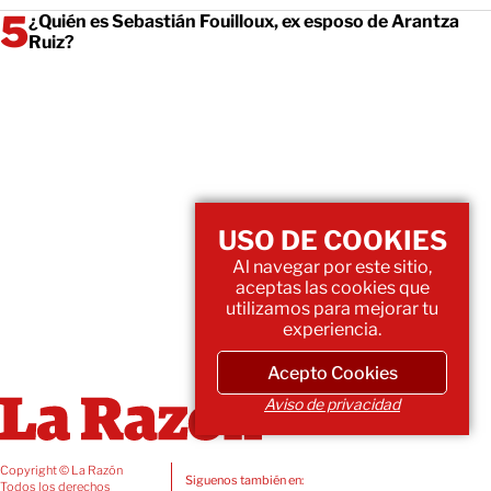
¿Quién es Sebastián Fouilloux, ex esposo de Arantza
Ruiz?
USO DE COOKIES
Al navegar por este sitio,
aceptas las cookies que
utilizamos para mejorar tu
experiencia.
Acepto Cookies
Aviso de privacidad
Copyright © La Razón
Siguenos también en:
Todos los derechos