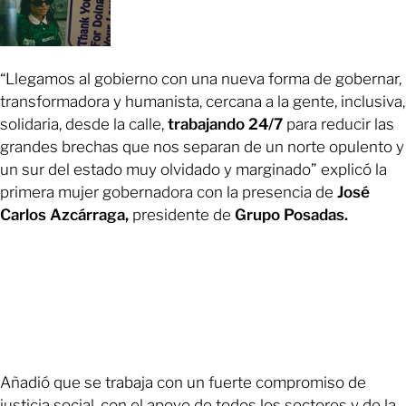
“Llegamos al gobierno con una nueva forma de gobernar,
transformadora y humanista, cercana a la gente, inclusiva,
solidaria, desde la calle,
trabajando 24/7
para reducir las
grandes brechas que nos separan de un norte opulento y
un sur del estado muy olvidado y marginado” explicó la
primera mujer gobernadora con la presencia de
José
Carlos Azcárraga,
presidente de
Grupo Posadas.
Añadió que se trabaja con un fuerte compromiso de
justicia social, con el apoyo de todos los sectores y de la