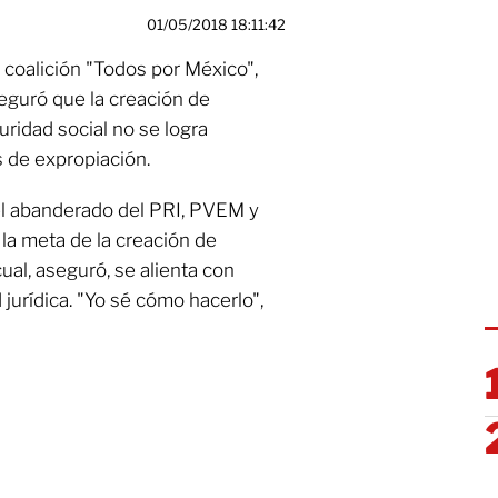
01/05/2018 18:11:42
a coalición "Todos por México",
eguró que la creación de
ridad social no se logra
 de expropiación.
 el abanderado del PRI, PVEM y
la meta de la creación de
ual, aseguró, se alienta con
jurídica. "Yo sé cómo hacerlo",