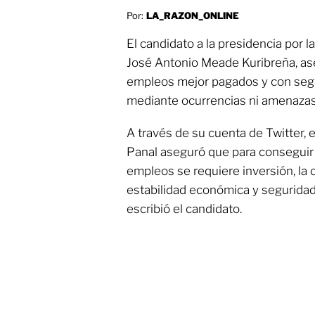
Por:
LA_RAZON_ONLINE
El candidato a la presidencia por l
José Antonio Meade Kuribreña, as
empleos mejor pagados y con segu
mediante ocurrencias ni amenazas
A través de su cuenta de Twitter,
Panal aseguró que para conseguir 
empleos se requiere inversión, la c
estabilidad económica y seguridad 
escribió el candidato.