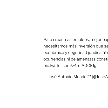
Para crear más empleos, mejor pag
necesitamos más inversión que se 
económica y seguridad jurídica. Y
ocurrencias ni de amenazas const
pic.twitter.com/z4mfA0CkJg
— José Antonio Meade?? (@JoseA