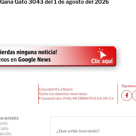
 Gana Gato 3043 del 1 de agosto del 2026
Siguenos
Copyright © La Razón
Todos los derechos reservados
Propiedad de L.R.H.G. INFORMATIVO, S.A. DE C.V.
DE INTERÉS
orio
iate
ipción