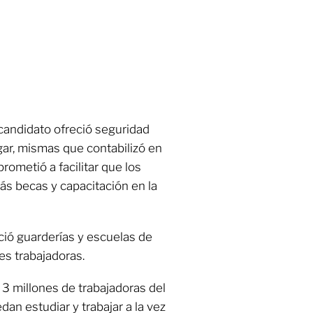
 candidato ofreció seguridad
ogar, mismas que contabilizó en
rometió a facilitar que los
ás becas y capacitación en la
ió guarderías y escuelas de
s trabajadoras.
 3 millones de trabajadoras del
dan estudiar y trabajar a la vez