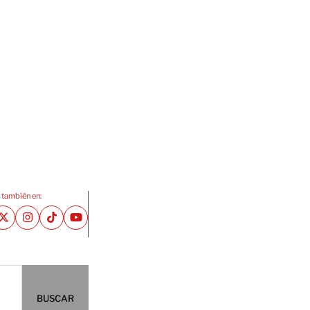
 también en:
BUSCAR