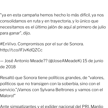
"ya en esta campaña hemos hecho lo más difícil, ya nos
consolidamos en ruta y en trayectoria, y lo único que
necesitamos es el último jalón de aquí al primero de julio
para ganar", dijo.
#EnVivo. Compromisos por el sur de Sonora.
http://t.co/lFJvKdQZCc
— José Antonio Meade?? (@JoseAMeadeK) 15 de junio
de 2018
Resaltó que Sonora tiene políticos grandes, de “valores,
políticos que no transigen con la soberbia, sino con el
servicio.”¡Vamos con Sylvana Beltrones y vamos con el
Maloro!”
Ante simpatizantes y el exlíder nacional del PRI, Manlio