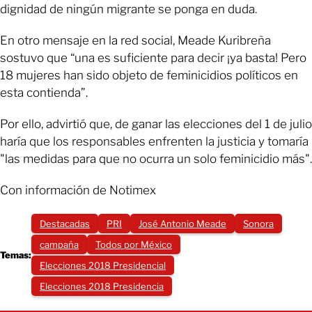
dignidad de ningún migrante se ponga en duda.
En otro mensaje en la red social, Meade Kuribreña
sostuvo que “una es suficiente para decir ¡ya basta! Pero
18 mujeres han sido objeto de feminicidios políticos en
esta contienda”.
Por ello, advirtió que, de ganar las elecciones del 1 de julio
haría que los responsables enfrenten la justicia y tomaría
"las medidas para que no ocurra un solo feminicidio más".
Con información de Notimex
Destacadas
PRI
José Antonio Meade
Sonora
campaña
Todos por México
Temas:
Elecciones 2018 Presidencial
Elecciones 2018 Presidencia