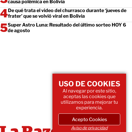
causa polémica en Bolivia
De qué trata el video del churrasco durante ‘jueves de
frater’ que se volvió viral en Bolivia
Super Astro Luna: Resultado del último sorteo HOY 6
de agosto
USO DE COOKIES
Al navegar por este sitio,
aceptas las cookies que
utilizamos para mejorar tu
experiencia.
Acepto Cookies
Aviso de privacidad