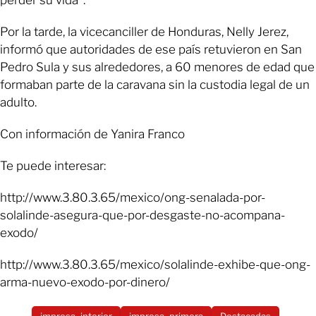
perder su vida”.
Por la tarde, la vicecanciller de Honduras, Nelly Jerez,
informó que autoridades de ese país retuvieron en San
Pedro Sula y sus alrededores, a 60 menores de edad que
formaban parte de la caravana sin la custodia legal de un
adulto.
Con información de Yanira Franco
Te puede interesar:
http://www.3.80.3.65/mexico/ong-senalada-por-
solalinde-asegura-que-por-desgaste-no-acompana-
exodo/
http://www.3.80.3.65/mexico/solalinde-exhibe-que-ong-
arma-nuevo-exodo-por-dinero/