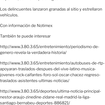
Los delincuentes lanzaron granadas al sitio y estrellaron
vehículos.
Con información de Notimex
También te puede interesar
http://www.3.80.3.65/entretenimiento/periodismo-de-
genero-revela-la-verdadera-historia/
http://www.3.80.3.65/entretenimiento/autobuses-de-rtp-
apoyaran-traslados-despues-del-vive-latino-musica-
jovenes-rock-caifantes-foro-sol-oscar-chacez-regreso-
traslados-asistentes-ultimas-noticias/
http://www.3.80.3.65/deportes/ultima-noticia-principal-
nestor-araujo-zinedine-zidane-real-madrid-la-liga-
santiago-bernabeu-deportes-886821/