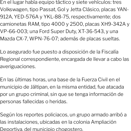
En el lugar había equipo táctico y siete vehículos: tres
Volkswagen, tipo Passat, Gol y Jetta Clásico, placas YAN-
912A, YED-576A y YKL-88-75, respectivamente; dos
camionetas RAM, tipo 4000 y 2500, placas XH9-342A y
VP-66-003; una Ford Super Duty, XT-36-543, y una
Mazda CX-7, WPN-76-07; además de placas sueltas.
Lo asegurado fue puesto a disposición de la Fiscalía
Regional correspondiente, encargada de llevar a cabo las
averiguaciones.
En las últimas horas, una base de la Fuerza Civil en el
municipio de Jáltipan, en la misma entidad, fue atacada
por un grupo criminal, sin que se tenga información de
personas fallecidas o heridas.
Según los reportes policiacos, un grupo armado arribó a
las instalaciones, ubicadas en la colonia Ampliación
Deportiva, del municipio chogostero.