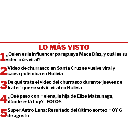
LO MÁS VISTO
¿Quién es la influencer paraguaya Maca Díaz, y cuál es su
video más viral?
Video de churrasco en Santa Cruz se vuelve viral y
causa polémica en Bolivia
De qué trata el video del churrasco durante ‘jueves de
frater’ que se volvió viral en Bolivia
¿Qué pasó con Helena, la hija de Elize Matsunaga,
dónde está hoy? | FOTOS
Super Astro Luna: Resultado del último sorteo HOY 6
de agosto