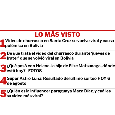
LO MÁS VISTO
Video de churrasco en Santa Cruz se vuelve viral y causa
polémica en Bolivia
De qué trata el video del churrasco durante ‘jueves de
frater’ que se volvió viral en Bolivia
¿Qué pasó con Helena, la hija de Elize Matsunaga, dónde
está hoy? | FOTOS
Super Astro Luna: Resultado del último sorteo HOY 6
de agosto
¿Quién es la influencer paraguaya Maca Díaz, y cuál es
su video más viral?