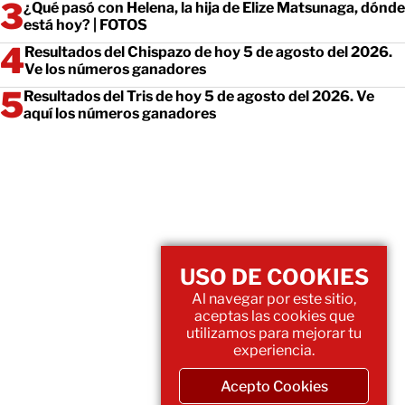
¿Qué pasó con Helena, la hija de Elize Matsunaga, dónde
está hoy? | FOTOS
Resultados del Chispazo de hoy 5 de agosto del 2026.
Ve los números ganadores
Resultados del Tris de hoy 5 de agosto del 2026. Ve
aquí los números ganadores
USO DE COOKIES
Al navegar por este sitio,
aceptas las cookies que
utilizamos para mejorar tu
experiencia.
Acepto Cookies