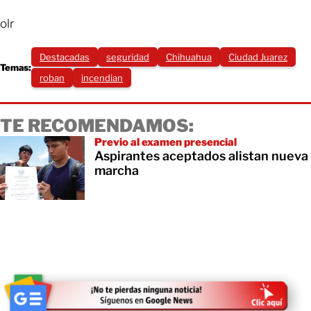
olr
Destacadas
seguridad
Chihuahua
Ciudad Juarez
Temas:
roban
incendian
TE RECOMENDAMOS:
Previo al examen presencial
Aspirantes aceptados alistan nueva
marcha