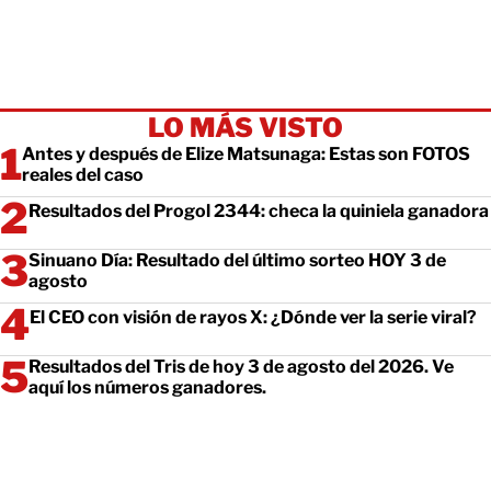
LO MÁS VISTO
Antes y después de Elize Matsunaga: Estas son FOTOS
reales del caso
Resultados del Progol 2344: checa la quiniela ganadora
Sinuano Día: Resultado del último sorteo HOY 3 de
agosto
El CEO con visión de rayos X: ¿Dónde ver la serie viral?
Resultados del Tris de hoy 3 de agosto del 2026. Ve
aquí los números ganadores.