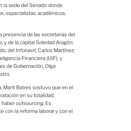
en la sede del Senado donde
os, especialistas, académicos,
a presencia de las secretarias del
e, y de la capital Soledad Aragón;
o, del Infonavit, Carlos Martínez;
eligencia Financiera (UIF); y
ares de Gobernación, Olga
stro.
, Martí Batres sostuvo que en el
atación en su totalidad;
 haber outsourcing. Es
 con la reforma laboral y con el