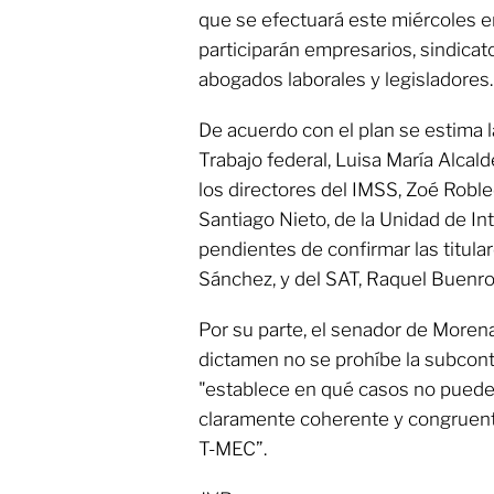
que se efectuará este miércoles 
participarán empresarios, sindicat
abogados laborales y legisladores.
De acuerdo con el plan se estima l
Trabajo federal, Luisa María Alcald
los directores del IMSS, Zoé Robled
Santiago Nieto, de la Unidad de Int
pendientes de confirmar las titul
Sánchez, y del SAT, Raquel Buenro
Por su parte, el senador de Morena
dictamen no se prohíbe la subcontr
"establece en qué casos no puede
claramente coherente y congruente
T-MEC”.