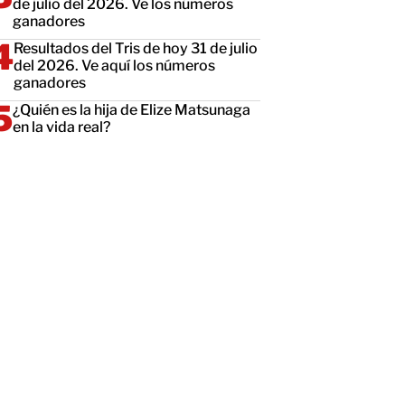
de julio del 2026. Ve los números
ganadores
Resultados del Tris de hoy 31 de julio
del 2026. Ve aquí los números
ganadores
¿Quién es la hija de Elize Matsunaga
en la vida real?