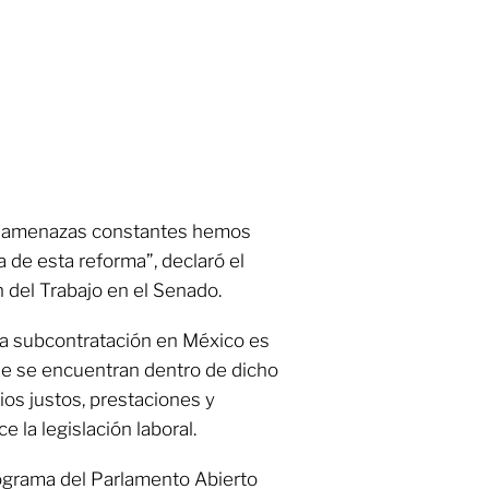
 y amenazas constantes hemos
a de esta reforma”, declaró el
 del Trabajo en el Senado.
 la subcontratación en México es
que se encuentran dentro de dicho
os justos, prestaciones y
e la legislación laboral.
rograma del Parlamento Abierto