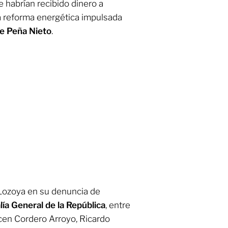
habrían recibido dinero a
a reforma energética impulsada
e Peña Nieto
.
 Lozoya en su denuncia de
lía General de la República
, entre
cen Cordero Arroyo, Ricardo