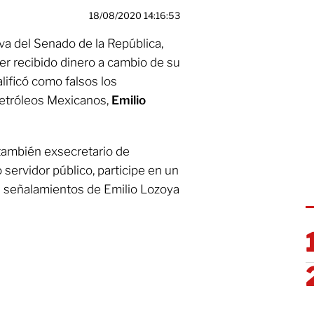
18/08/2020 14:16:53
va del Senado de la República,
er recibido dinero a cambio de su
alificó como falsos los
Petróleos Mexicanos,
Emilio
 también exsecretario de
servidor público, participe en un
s señalamientos de Emilio Lozoya