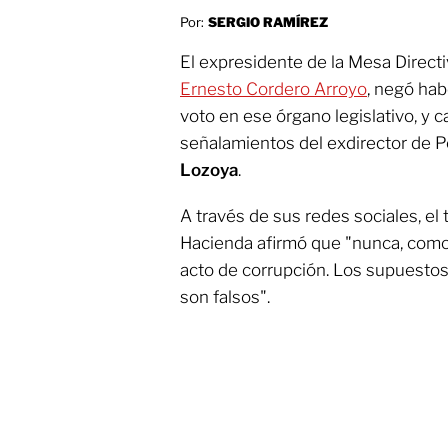
Por:
SERGIO RAMÍREZ
El expresidente de la Mesa Directi
Ernesto Cordero Arroyo
, negó hab
voto en ese órgano legislativo, y c
señalamientos del exdirector de 
Lozoya
.
A través de sus redes sociales, el
Hacienda afirmó que "nunca, como 
acto de corrupción. Los supuesto
son falsos".