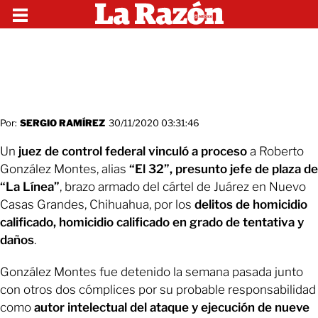
Por:
SERGIO RAMÍREZ
30/11/2020 03:31:46
Un
juez de control federal vinculó a proceso
a Roberto
González Montes, alias
“El 32”, presunto jefe de plaza de
“La Línea”
, brazo armado del cártel de Juárez en Nuevo
Casas Grandes, Chihuahua, por los
delitos de homicidio
calificado, homicidio calificado en grado de tentativa y
daños
.
González Montes fue detenido la semana pasada junto
con otros dos cómplices por su probable responsabilidad
como
autor intelectual del ataque y ejecución de nueve