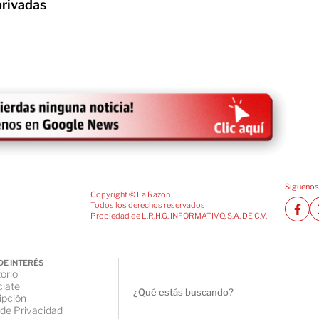
privadas
Siguenos
Copyright © La Razón
Todos los derechos reservados
Propiedad de L.R.H.G. INFORMATIVO, S.A. DE C.V.
DE INTERÉS
orio
iate
ipción
 de Privacidad