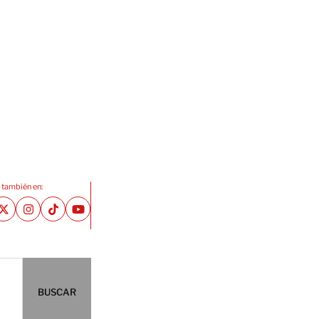
 también en:
BUSCAR