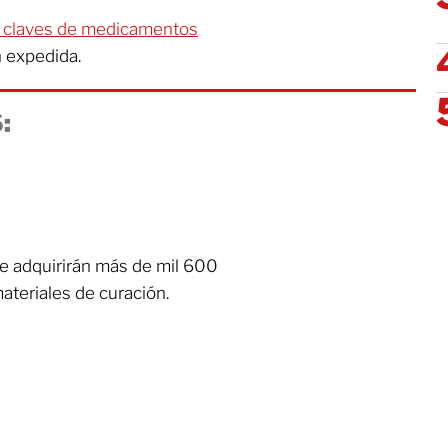
 claves de medicamentos
n expedida.
:
e adquirirán más de mil 600
teriales de curación.