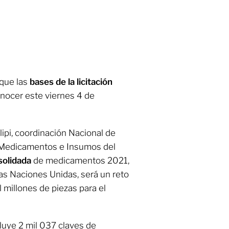
 que las
bases de la licitación
onocer este viernes 4 de
lipi, coordinación Nacional de
 Medicamentos e Insumos del
olidada
de medicamentos 2021,
las Naciones Unidas, será un reto
 millones de piezas para el
cluye 2 mil 037 claves de