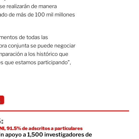
se realizarán de manera
ado de más de 100 mil millones
amentos de todas las
pra conjunta se puede negociar
paración a los histórico que
es que estamos participando”,
s
:
NI, 91.5% de adscritos a particulares
in apoyo a 1,500 investigadores de