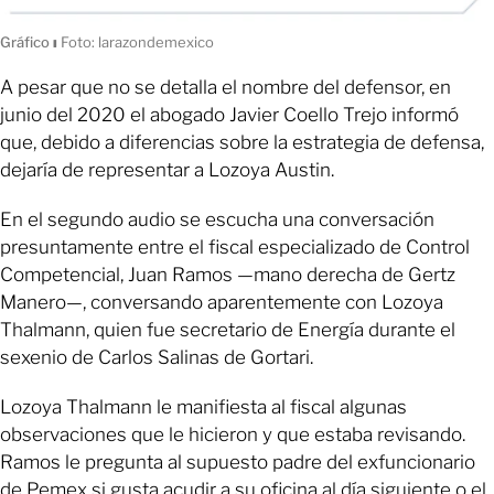
Gráfico
ı
Foto: larazondemexico
A pesar que no se detalla el nombre del defensor, en
junio del 2020 el abogado Javier Coello Trejo informó
que, debido a diferencias sobre la estrategia de defensa,
dejaría de representar a Lozoya Austin.
En el segundo audio se escucha una conversación
presuntamente entre el fiscal especializado de Control
Competencial, Juan Ramos —mano derecha de Gertz
Manero—, conversando aparentemente con Lozoya
Thalmann, quien fue secretario de Energía durante el
sexenio de Carlos Salinas de Gortari.
Lozoya Thalmann le manifiesta al fiscal algunas
observaciones que le hicieron y que estaba revisando.
Ramos le pregunta al supuesto padre del exfuncionario
de Pemex si gusta acudir a su oficina al día siguiente o el