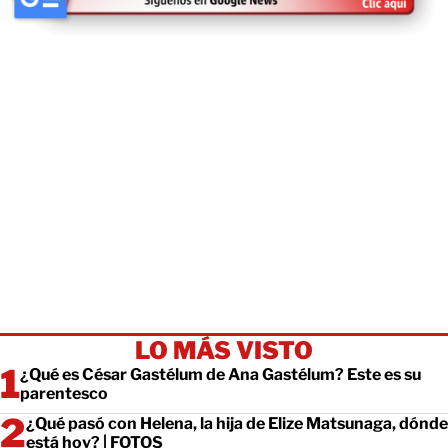
LO MÁS VISTO
¿Qué es César Gastélum de Ana Gastélum? Este es su
parentesco
¿Qué pasó con Helena, la hija de Elize Matsunaga, dónde
está hoy? | FOTOS