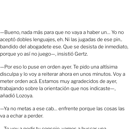
—Bueno, nada más para que no vaya a haber un… Yo no
aceptó dobles lenguajes, eh. Ni las jugadas de ese pin..
bandido del abogadete ese. Que se desista de inmediato,
porque yo así no juego—, insistió Gertz.
—Por eso lo puse en orden ayer. Te pido una altísima
disculpa y lo voy a reiterar ahora en unos minutos. Voy a
meter orden acá. Estamos muy agradecidos de ayer,
trabajando sobre la orientación que nos indicaste—,
añadió Lozoya.
—Ya no metas a ese cab… enfrente porque las cosas las
va a echar a perder.
—Te voy a pedir tu consejo, vamos a buscar una…