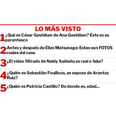
LO MÁS VISTO
¿Qué es César Gastélum de Ana Gastélum? Este es su
parentesco
Antes y después de Elize Matsunaga: Estas son FOTOS
reales del caso
¿El video filtrado de Naldy Saldaña es real o fake?
¿Quién es Sebastián Fouilloux, ex esposo de Arantza
Ruiz?
¿Quién es Patricia Castillo? De donde es, edad...