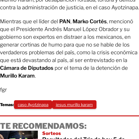
contra la administración de justicia, en el caso Ayotzinapa.
Mientras que el líder del
PAN
,
Marko Cortés
, mencionó
que el Presidente Andrés Manuel López Obrador y su
gobierno son expertos en distraer a los mexicanos, en
generar cortinas de humo para que no se hable de los
verdaderos problemas del país, como la crisis económica
que está devastando al país, al ser entrevistado en la
Cámara de Diputados
por el tema de la detención de
Murillo Karam
.
fgr
Temas:
caso Ayotzinapa
jesus murillo karam
TE RECOMENDAMOS:
Sorteos