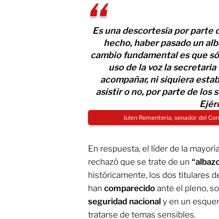
Es una descortesía por parte 
hecho, haber pasado un albazo
cambio fundamental es que sól
uso de la voz la secretari
acompañar, ni siquiera esta
asistir o no, por parte de los 
Ejér
Julen Rementeria, senador del Co
En respuesta, el líder de la mayoría
rechazó que se trate de un
“albaz
históricamente, los dos titulares d
han
comparecido
ante el pleno, so
seguridad nacional
y en un esquem
tratarse de temas sensibles.