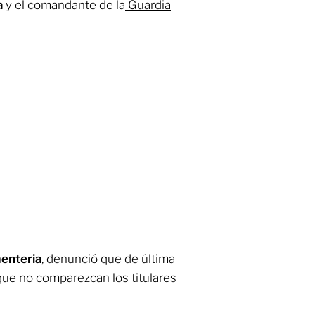
a
y el comandante de la
Guardia
enteria
, denunció que de última
que no comparezcan los titulares