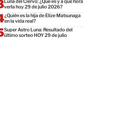
Luna del Ciervo: ¿Qué es y a qué hora
verla hoy 29 de julio 2026?
¿Quién es la hija de Elize Matsunaga
en la vida real?
Super Astro Luna: Resultado del
último sorteo HOY 29 de julio