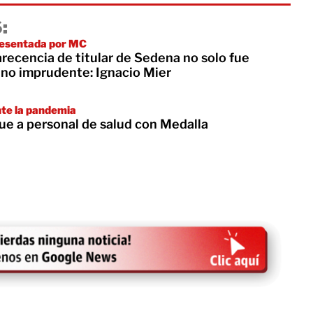
:
presentada por MC
recencia de titular de Sedena no solo fue
ino imprudente: Ignacio Mier
nte la pandemia
ue a personal de salud con Medalla