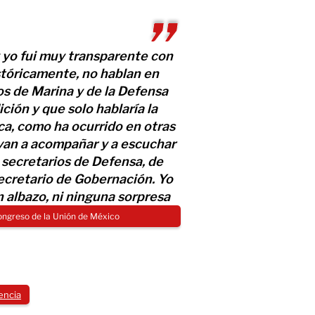
) y yo fui muy transparente con
stóricamente, no hablan en
s de Marina y de la Defensa
ición y que solo hablaría la
ca, como ha ocurrido en otras
van a acompañar y a escuchar
 secretarios de Defensa, de
ecretario de Gobernación. Yo
n albazo, ni ninguna sorpresa
ongreso de la Unión de México
encia