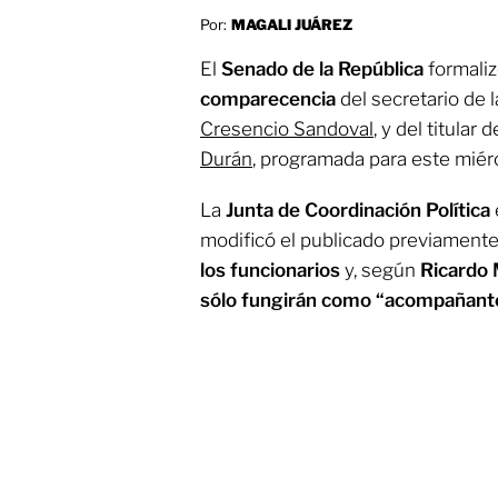
Por:
MAGALI JUÁREZ
El
Senado de la República
formaliz
comparecencia
del secretario de 
Cresencio Sandoval
, y del titular d
Durán
, programada para este miér
La
Junta de Coordinación Política
modificó el publicado previamente
los funcionarios
y, según
Ricardo 
sólo fungirán como “acompañant