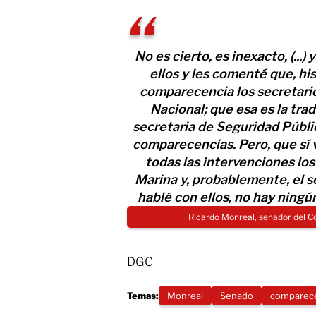
No es cierto, es inexacto, (...
ellos y les comenté que, hi
comparecencia los secretario
Nacional; que esa es la trad
secretaria de Seguridad Públi
comparecencias. Pero, que sí 
todas las intervenciones los
Marina y, probablemente, el s
hablé con ellos, no hay ningú
Ricardo Monreal, senador del C
DGC
Temas:
Monreal
Senado
comparec