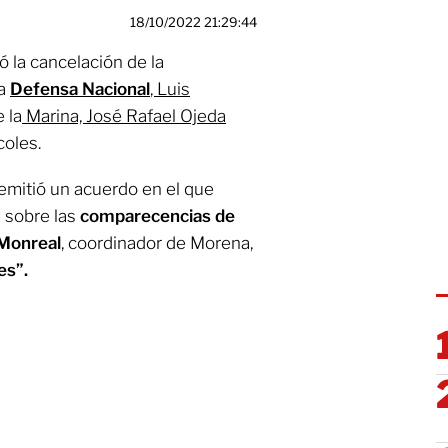
18/10/2022 21:29:44
ó la cancelación de la
la
Defensa Nacional
, Luis
e la
Marina, José Rafael Ojeda
coles.
emitió un acuerdo en el que
 sobre las
comparecencias de
Monreal
, coordinador de Morena,
es”.