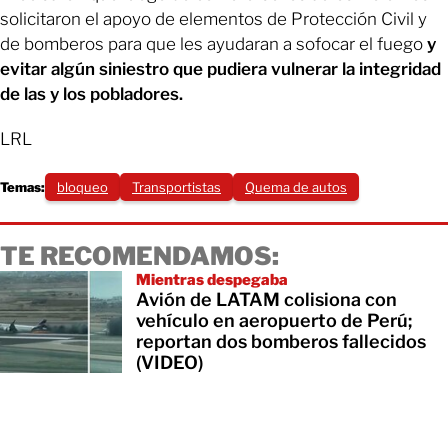
solicitaron el apoyo de elementos de Protección Civil y
de bomberos para que les ayudaran a sofocar el fuego
y
evitar algún siniestro que pudiera vulnerar la integridad
de las y los pobladores.
LRL
Temas:
bloqueo
Transportistas
Quema de autos
TE RECOMENDAMOS:
Mientras despegaba
Avión de LATAM colisiona con
vehículo en aeropuerto de Perú;
reportan dos bomberos fallecidos
(VIDEO)