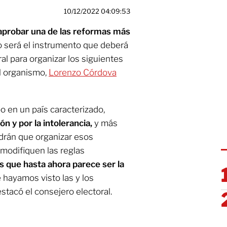
10/12/2022 04:09:53
 aprobar una de las reformas más
 será el instrumento que deberá
oral para organizar los siguientes
el organismo,
Lorenzo Córdova
o en un país caracterizado,
ión y por la intolerancia,
y más
rán que organizar esos
modifiquen las reglas
s que hasta ahora parece ser la
 hayamos visto las y los
stacó el consejero electoral.