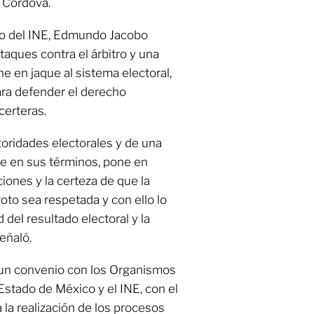
 Córdova.
ivo del INE, Edmundo Jacobo
taques contra el árbitro y una
e en jaque al sistema electoral,
ara defender el derecho
certeras.
toridades electorales y de una
se en sus términos, pone en
ciones y la certeza de que la
oto sea respetada y con ello lo
 del resultado electoral y la
señaló.
e un convenio con los Organismos
Estado de México y el INE, con el
 la realización de los procesos