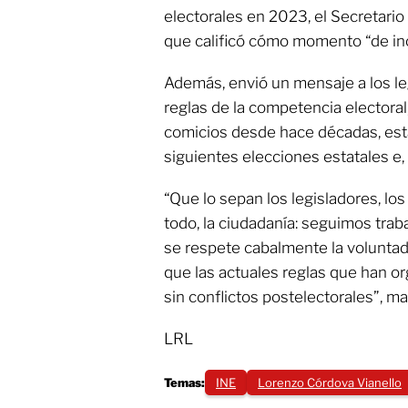
electorales en 2023, el Secretario 
que calificó cómo momento “de in
Además, envió un mensaje a los le
reglas de la competencia electoral,
comicios desde hace décadas, está 
siguientes elecciones estatales e, 
“Que lo sepan los legisladores, los
todo, la ciudadanía: seguimos trab
se respete cabalmente la voluntad
que las actuales reglas que han o
sin conflictos postelectorales”, ma
LRL
Temas:
INE
Lorenzo Córdova Vianello