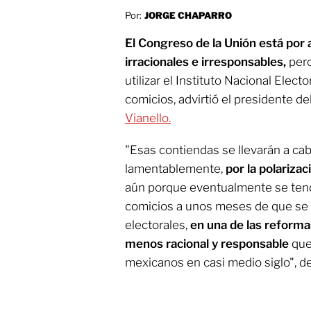
Por:
JORGE CHAPARRO
El Congreso de la Unión está por
irracionales e irresponsables,
pero
utilizar el Instituto Nacional Elect
comicios, advirtió el presidente d
Vianello.
"Esas contiendas se llevarán a cab
lamentablemente,
por la polarizac
aún porque eventualmente se tend
comicios a unos meses de que se 
electorales,
en una de las reforma
menos racional y responsable
que
mexicanos en casi medio siglo", de