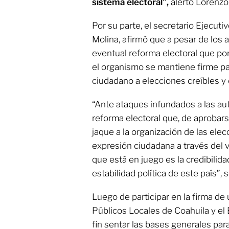
sistema electoral”,
alertó Lorenzo
Por su parte, el secretario Ejecut
Molina, afirmó que a pesar de los a
eventual reforma electoral que pon
el organismo se mantiene firme p
ciudadano a elecciones creíbles y 
“Ante ataques infundados a las au
reforma electoral que, de aprobar
jaque a la organización de las elec
expresión ciudadana a través del v
que está en juego es la credibilidad
estabilidad política de este país”, 
Luego de participar en la firma d
Públicos Locales de Coahuila y el 
fin sentar las bases generales para