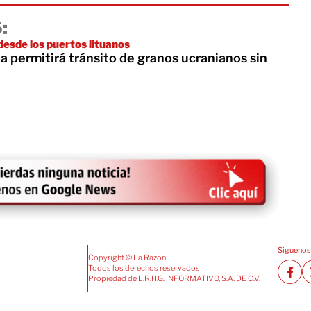
:
desde los puertos lituanos
a permitirá tránsito de granos ucranianos sin
Siguenos
Copyright © La Razón
Todos los derechos reservados
Propiedad de L.R.H.G. INFORMATIVO, S.A. DE C.V.