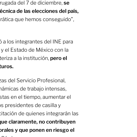
rugada del 7 de diciembre,
se
écnica de las elecciones del país,
crática que hemos conseguido”,
 a los integrantes del INE para
a y el Estado de México con la
riza a la institución,
pero el
turos.
as del Servicio Profesional,
námicas de trabajo intensas,
tas en el tiempo, aumentar el
s presidentes de casilla y
citación de quienes integrarán las
ue claramente, no contribuyen
orales y que ponen en riesgo el