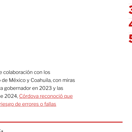
e colaboración con los
 de México y Coahuila, con miras
ara gobernador en 2023 y las
 de 2024,
Córdova reconoció que
iesgo de errores o fallas
: