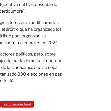
Ejecutivo del INE, describió lo
certidumbre”.
gisladores que modificaron las
 el árbitro que ha organizado los
listo para organizar las
incluso, las federales en 2024.
 actores políticos, pero, sobre
ajando por la democracia, porque
 de la ciudadanía, que se sepa
rganizado 330 elecciones en paz,
nifestó.
reforma electoral