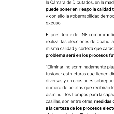
la Cámara de Diputados, en la mad
puede poner en riesgo la calidad t
y con ello la gobernabilidad demo
expuso.
El presidente del INE comprometió
realizar las elecciones de Coahuil
misma calidad y certeza que caracte
problema será en los procesos fu
“Eliminar indiscriminadamente plaz
fusionar estructuras que tienen di
diversas y en ocasiones sobrepues
número de boletas que recibirán lo
disminuir los tiempos para la capa
casillas, son entre otras,
medidas q
a la certeza de los procesos elect