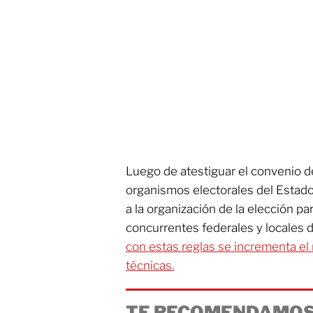
Luego de atestiguar el convenio d
organismos electorales del Estado
a la organización de la elección p
concurrentes federales y locales
con estas reglas se incrementa el r
técnicas.
TE RECOMENDAMOS