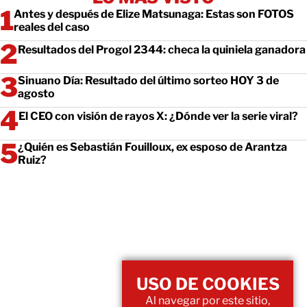
Antes y después de Elize Matsunaga: Estas son FOTOS
reales del caso
Resultados del Progol 2344: checa la quiniela ganadora
Sinuano Día: Resultado del último sorteo HOY 3 de
agosto
El CEO con visión de rayos X: ¿Dónde ver la serie viral?
¿Quién es Sebastián Fouilloux, ex esposo de Arantza
Ruiz?
USO DE COOKIES
Al navegar por este sitio,