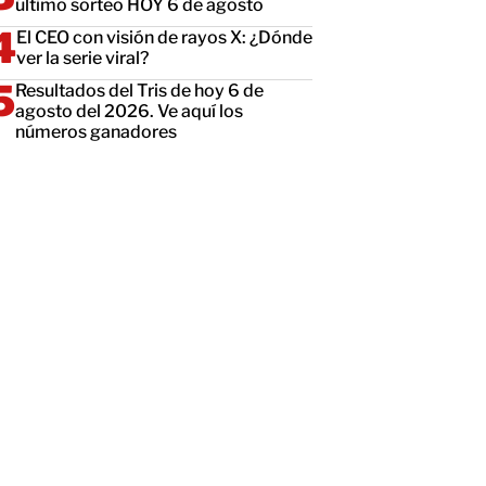
último sorteo HOY 6 de agosto
El CEO con visión de rayos X: ¿Dónde
ver la serie viral?
Resultados del Tris de hoy 6 de
agosto del 2026. Ve aquí los
números ganadores