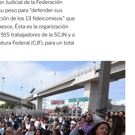
r Judicial de la Federación
su peso para “defender sus
ción de los 13 fideicomisos” que
esos. Ésta es la organización
a 915 trabajadores de la SCJN y a
tura Federal (CJF), para un total