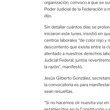
organización, convoco a que se su
Poder Judicial de la Federación a 
dijo.
Sin detallar cuántos días se prolo
iniciaron este lunes, insistió en 
centros laborales “de color rojo y n
descontento que existe entre la cl
atentado a nuestros derechos labo
Judicial Federal; juntos revertiremo
la razón”, manifestó.
Jesús Gilberto González, secretari
la convocatoria es para manifestar
sean resueltas.
“Si no hacemos oír nuestra voz e
establecidos en la Constitución y 