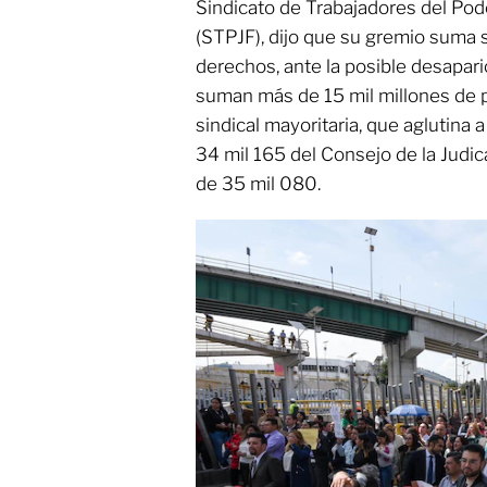
Sindicato de Trabajadores del Pode
(STPJF), dijo que su gremio suma 
derechos, ante la posible desapari
suman más de 15 mil millones de p
sindical mayoritaria, que aglutina 
34 mil 165 del Consejo de la Judica
de 35 mil 080.