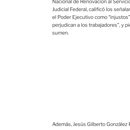
Nacional de Renovación al Servici
Judicial Federal, calificó los señ
el Poder Ejecutivo como “injustos”
perjudican a los trabajadores”, y 
sumen.
Además, Jesús Gilberto González P