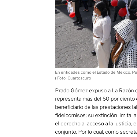
En entidades como el Estado de México, Pue
ı
Foto: Cuartoscuro
Prado Gómez expuso a La Razón qu
representa más del 60 por ciento de 
beneficiario de las prestaciones la
fideicomisos; su extinción limita la
el derecho al acceso a la justicia, 
conjunto. Por lo cual, como secret