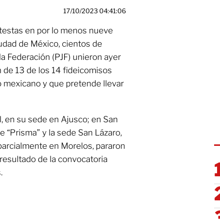
17/10/2023 04:41:06
otestas en por lo menos nueve
iudad de México, cientos de
 la Federación (PJF) unieron ayer
n de 13 de los 14 fideicomisos
o mexicano y que pretende llevar
l, en su sede en Ajusco; en San
e “Prisma” y la sede San Lázaro,
parcialmente en Morelos, pararon
esultado de la convocatoria
.