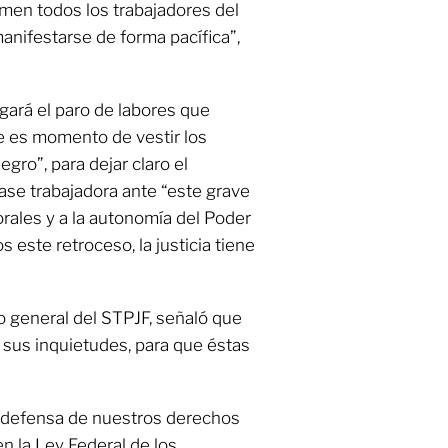
men todos los trabajadores del
manifestarse de forma pacífica”,
ngará el paro de labores que
que es momento de vestir los
egro”, para dejar claro el
ase trabajadora ante “este grave
rales y a la autonomía del Poder
s este retroceso, la justicia tiene
o general del STPJF, señaló que
 sus inquietudes, para que éstas
n defensa de nuestros derechos
en la Ley Federal de los