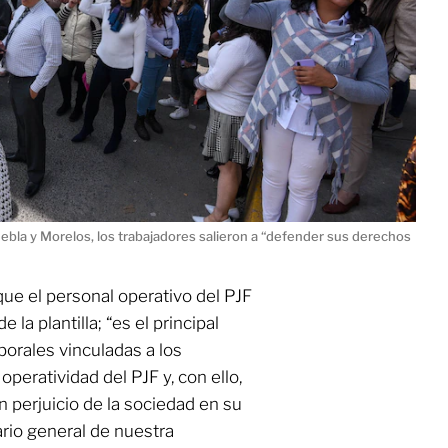
bla y Morelos, los trabajadores salieron a “defender sus derechos
e el personal operativo del PJF
la plantilla; “es el principal
borales vinculadas a los
 operatividad del PJF y, con ello,
en perjuicio de la sociedad en su
ario general de nuestra