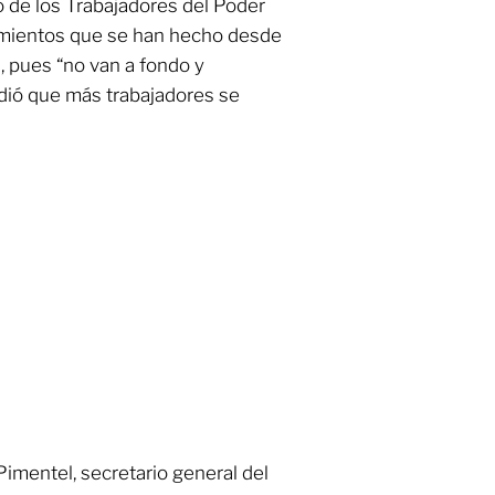
o de los Trabajadores del Poder
alamientos que se han hecho desde
, pues “no van a fondo y
pidió que más trabajadores se
imentel, secretario general del