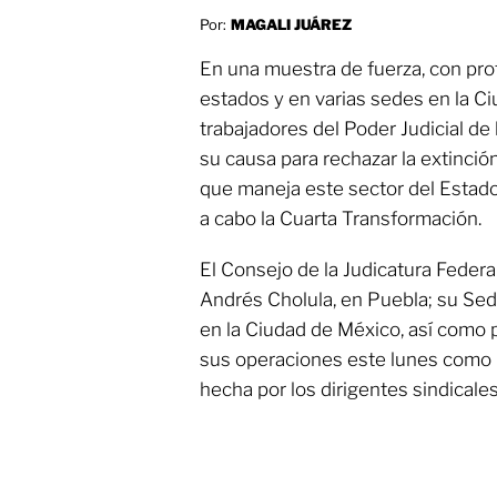
Por:
MAGALI JUÁREZ
En una muestra de fuerza, con pr
estados y en varias sedes en la C
trabajadores del Poder Judicial de
su causa para rechazar la extinció
que maneja este sector del Estad
a cabo la Cuarta Transformación.
El Consejo de la Judicatura Federa
Andrés Cholula, en Puebla; su Sed
en la Ciudad de México, así como 
sus operaciones este lunes como r
hecha por los dirigentes sindicales