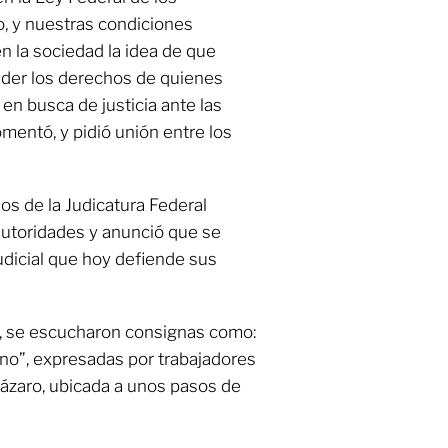
o, y nuestras condiciones
n la sociedad la idea de que
er los derechos de quienes
en busca de justicia ante las
omentó, y pidió unión entre los
ios de la Judicatura Federal
autoridades y anunció que se
Judicial que hoy defiende sus
es, se escucharon consignas como:
o”, expresadas por trabajadores
Lázaro, ubicada a unos pasos de