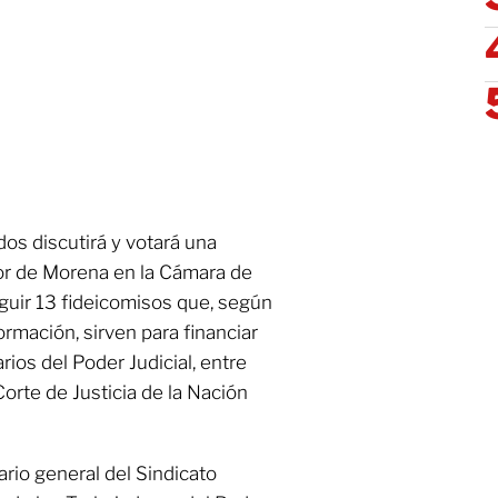
os discutirá y votará una
or de Morena en la Cámara de
nguir 13 fideicomisos que, según
rmación, sirven para financiar
arios del Poder Judicial, entre
Corte de Justicia de la Nación
rio general del Sindicato