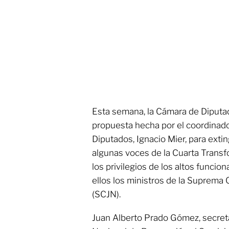
Esta semana, la Cámara de Diputad
propuesta hecha por el coordinad
Diputados, Ignacio Mier, para exti
algunas voces de la Cuarta Transfo
los privilegios de los altos funcion
ellos los ministros de la Suprema 
(SCJN).
Juan Alberto Prado Gómez, secreta