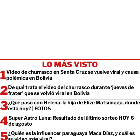
LO MÁS VISTO
Video de churrasco en Santa Cruz se vuelve viral y causa
polémica en Bolivia
De qué trata el video del churrasco durante ‘jueves de
frater’ que se volvió viral en Bolivia
¿Qué pasó con Helena, la hija de Elize Matsunaga, dónde
está hoy? | FOTOS
Super Astro Luna: Resultado del último sorteo HOY 6
de agosto
¿Quién es la influencer paraguaya Maca Díaz, y cuál es
su video más viral?