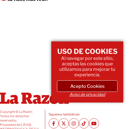
USO DE COOKIES
Al navegar por este sitio,
aceptas las cookies que
utilizamos para mejorar tu
experiencia.
Acepto Cookies
Aviso de privacidad
Copyright © La Razón
Siguenos también en:
Todos los derechos
reservados
Propiedad de L.R.H.G.
INFORMATIVO, S.A. DE C.V.