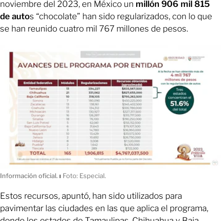
noviembre del 2023, en México un
millón 906 mil 815
de auto
s “chocolate” han sido regularizados, con lo que
se han reunido cuatro mil 767 millones de pesos.
Información oficial.
ı
Foto: Especial.
Estos recursos, apuntó, han sido utilizados para
pavimentar las ciudades en las que aplica el programa,
donde los estados de Tamaulipas, Chihuahua y Baja