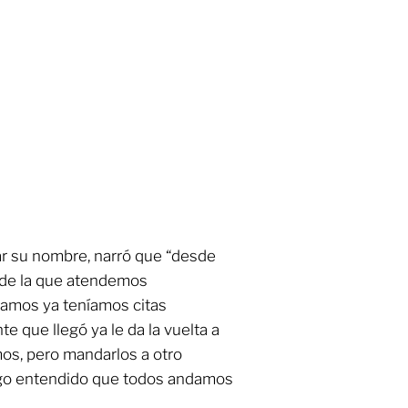
ar su nombre, narró que “desde
de la que atendemos
gamos ya teníamos citas
te que llegó ya le da la vuelta a
mos, pero mandarlos a otro
ngo entendido que todos andamos