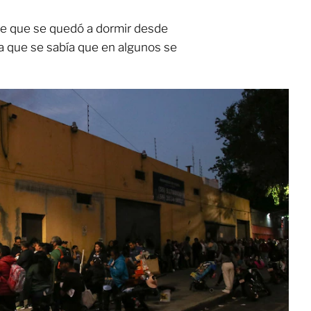
e que se quedó a dormir desde
ya que se sabía que en algunos se