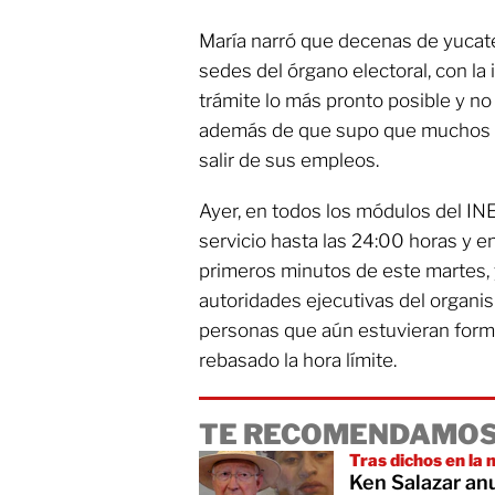
María narró que decenas de yucat
sedes del órgano electoral, con la 
trámite lo más pronto posible y no 
además de que supo que muchos d
salir de sus empleos.
Ayer, en todos los módulos del INE
servicio hasta las 24:00 horas y 
primeros minutos de este martes, y
autoridades ejecutivas del organis
personas que aún estuvieran form
rebasado la hora límite.
TE RECOMENDAMOS
Tras dichos en l
Ken Salazar anu