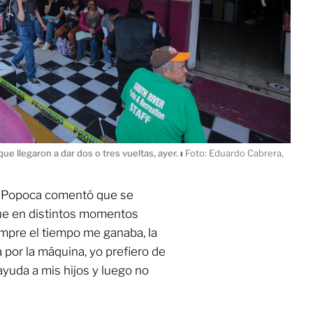
que llegaron a dar dos o tres vueltas, ayer.
ı
Foto: Eduardo Cabrera,
os Popoca comentó que se
ue en distintos momentos
empre el tiempo me ganaba, la
 por la máquina, yo prefiero de
ayuda a mis hijos y luego no