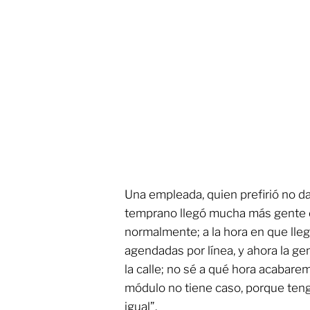
Una empleada, quien prefirió no d
temprano llegó mucha más gente 
normalmente; a la hora en que lle
agendadas por línea, y ahora la gen
la calle; no sé a qué hora acabare
módulo no tiene caso, porque te
igual”.