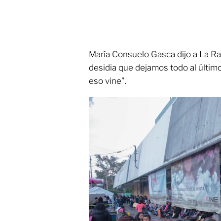
María Consuelo Gasca dijo a La R
desidia que dejamos todo al último,
eso vine”.