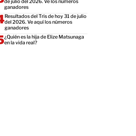
de julio del 2026. Ve los números
ganadores
Resultados del Tris de hoy 31 de julio
del 2026. Ve aquí los números
ganadores
¿Quién es la hija de Elize Matsunaga
en la vida real?