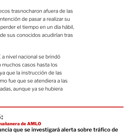
ecos trasnocharon afuera de las
intención de pasar a realizar su
perder el tiempo en un día hábil,
e sus conocidos acudirían tras
 a nivel nacional se brindó
en muchos casos hasta los
a que la instrucción de las
mo fue que se atendiera a las
adas, aunque ya se hubiera
:
a mañanera de AMLO
ncia que se investigará alerta sobre tráfico de