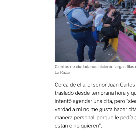
Cientos de ciudadanos hicieron largas filas 
La Razón
Cerca de ella, el señor Juan Carl
trasladó desde temprana hora y q
intentó agendar una cita, pero “si
verdad a mí no me gusta hacer cita
manera personal, porque le pedía 
están o no quieren”.