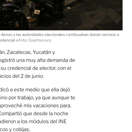
llenos y las autoridades electorales continuaban dando servicio a
edencial.
ı
Foto: Cuartoscuro
án, Zacatecas, Yucatán y
registró una muy alta demanda de
su credencial de elector, con el
cios del 2 de junio.
icó a este medio que ella dejó
 sino por trabajo, ya que aunque te
 aproveché mis vacaciones para,
”. Compartió que desde la noche
dieron a los módulos del INE
cos y cobijas.