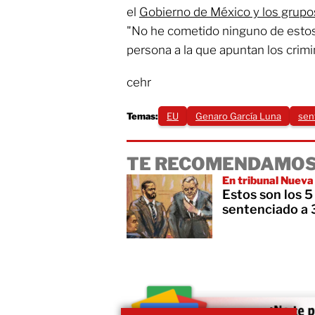
el
Gobierno de México y los grupo
"No he cometido ninguno de estos 
persona a la que apuntan los crimi
cehr
Temas:
EU
Genaro García Luna
sen
TE RECOMENDAMOS
En tribunal Nueva
Estos son los 5
sentenciado a 