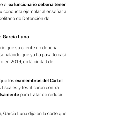
ue el
exfuncionario debería tener
u conducta ejemplar al enseñar a
politano de Detención de
e García Luna
irió que su cliente no debería
, señalando que ya ha pasado casi
to en 2019, en la ciudad de
 que los
exmiembros del Cártel
 fiscales y testificaron contra
falsamente
para tratar de reducir
, García Luna dijo en la corte que