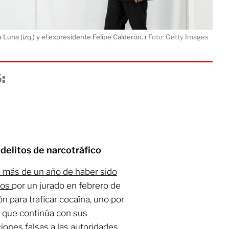
 Luna (izq.) y el expresidente Felipe Calderón.
ı
Foto: Getty Images
:
delitos de narcotráfico
a más de un año de haber sido
tos
por un jurado en febrero de
ón para traficar cocaína, uno por
l que continúa con sus
ciones falsas a las autoridades