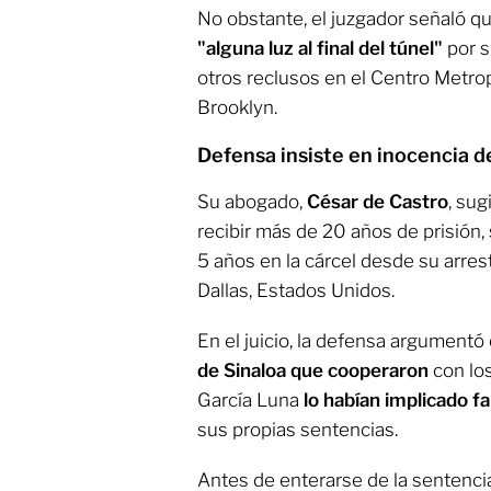
No obstante, el juzgador señaló q
"alguna luz al final del túnel"
por s
otros reclusos en el Centro Metro
Brooklyn.
Defensa insiste en inocencia d
Su abogado,
César de Castro
, sug
recibir más de 20 años de prisión
5 años en la cárcel desde su arres
Dallas, Estados Unidos.
En el juicio, la defensa argumentó
de Sinaloa que cooperaron
con los
García Luna
lo habían implicado 
sus propias sentencias.
Antes de enterarse de la sentencia