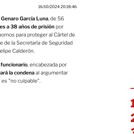
16/10/2024 20:18:46
,
Genaro García Luna
, de 56
es a 38 años de prisión
por
ornos para proteger al Cártel de
te de la Secretaría de Seguridad
Felipe Calderón.
xfuncionario
, encabezada por
lará la condena
al argumentar
 es "no culpable".