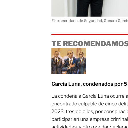
El exsecretario de Seguridad, Genaro García
TE RECOMENDAMOS
García Luna, condenados por 5 
La condena a García Luna ocurre
encontrado culpable de cinco deli
2023: tres de ellos, por conspiraci
participar en una empresa crimina
actividades, y otro por dar declara