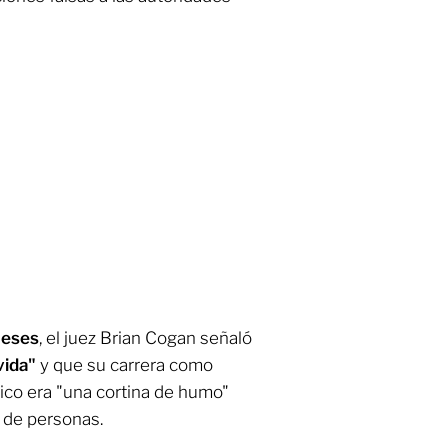
meses
, el juez Brian Cogan señaló
vida"
y que su carrera como
ico era "una cortina de humo"
s de personas.