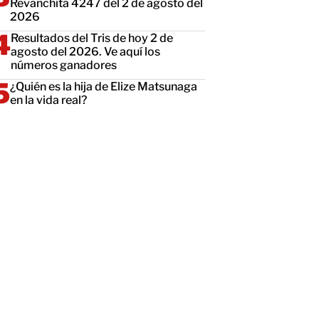
Revanchita 4247 del 2 de agosto del
2026
Resultados del Tris de hoy 2 de
agosto del 2026. Ve aquí los
números ganadores
¿Quién es la hija de Elize Matsunaga
en la vida real?