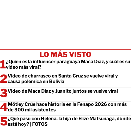
LO MÁS VISTO
¿Quién es la influencer paraguaya Maca Díaz, y cuál es su
video más viral?
Video de churrasco en Santa Cruz se vuelve viral y
causa polémica en Bolivia
Video de Maca Díaz y Juanito juntos se vuelve viral
Mötley Crüe hace historia en la Fenapo 2026 con más
de 300 mil asistentes
¿Qué pasó con Helena, la hija de Elize Matsunaga, dónde
está hoy? | FOTOS