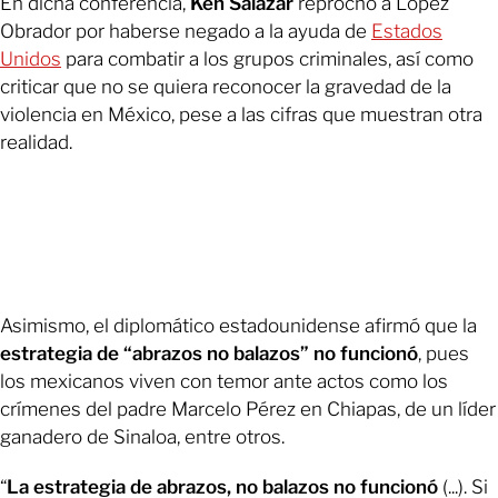
En dicha conferencia,
Ken Salazar
reprochó a López
Obrador por haberse negado a la ayuda de
Estados
Unidos
para combatir a los grupos criminales, así como
criticar que no se quiera reconocer la gravedad de la
violencia en México, pese a las cifras que muestran otra
realidad.
Asimismo, el diplomático estadounidense afirmó que la
estrategia de “abrazos no balazos” no funcionó
, pues
los mexicanos viven con temor ante actos como los
crímenes del padre Marcelo Pérez en Chiapas, de un líder
ganadero de Sinaloa, entre otros.
“
La estrategia de abrazos, no balazos no funcionó
(...). Si