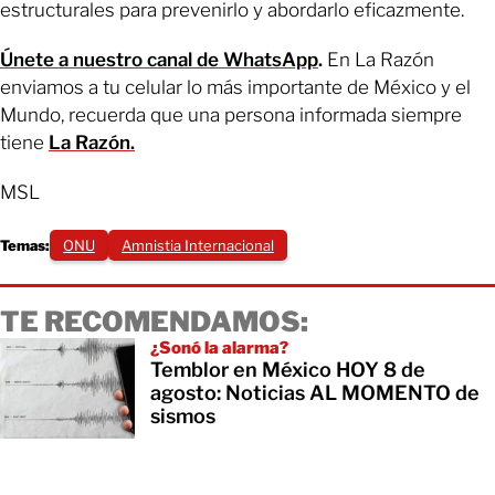
estructurales para prevenirlo y abordarlo eficazmente.
Únete a nuestro canal de WhatsApp
.
En La Razón
enviamos a tu celular lo más importante de México y el
Mundo, recuerda que una persona informada siempre
tiene
La Razón.
MSL
Temas:
ONU
Amnistia Internacional
TE RECOMENDAMOS:
¿Sonó la alarma?
Temblor en México HOY 8 de
agosto: Noticias AL MOMENTO de
sismos