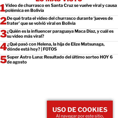
Video de churrasco en Santa Cruz se vuelve viral y causa
polémica en Bolivia
De qué trata el video del churrasco durante ‘jueves de
frater’ que se volvió viral en Bolivia
¿Quién es la influencer paraguaya Maca Díaz, y cuál es
su video más viral?
¿Qué pasó con Helena, la hija de Elize Matsunaga,
dónde está hoy? | FOTOS
Super Astro Luna: Resultado del último sorteo HOY 6
de agosto
USO DE COOKIES
Al navegar por este sitio,