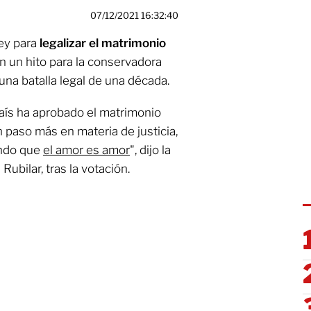
07/12/2021 16:32:40
ey para
legalizar el matrimonio
en un hito para la conservadora
na batalla legal de una década.
país ha aprobado el matrimonio
 paso más en materia de justicia,
endo que
el amor es amor
", dijo la
Rubilar, tras la votación.