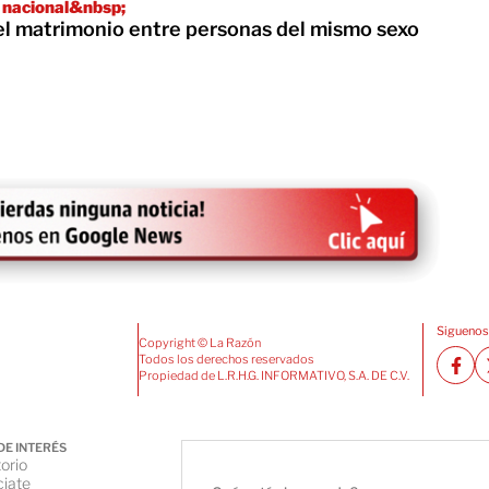
 nacional&nbsp;
el matrimonio entre personas del mismo sexo
Siguenos
Copyright © La Razón
Todos los derechos reservados
Propiedad de L.R.H.G. INFORMATIVO, S.A. DE C.V.
DE INTERÉS
orio
iate