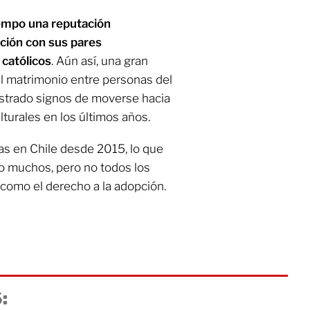
iempo una reputación
ción con sus pares
católicos
. Aún así, una gran
l matrimonio entre personas del
strado signos de moverse hacia
lturales en los últimos años.
as en Chile desde 2015, lo que
xo muchos, pero no todos los
 como el derecho a la adopción.
: