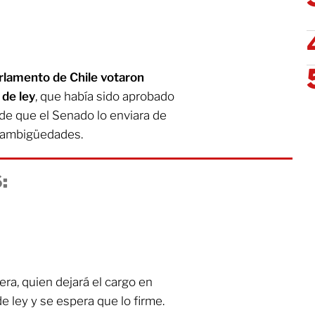
arlamento de Chile votaron
 de ley
, que había sido aprobado
de que el Senado lo enviara de
r ambigüedades.
:
era, quien dejará el cargo en
e ley y se espera que lo firme.