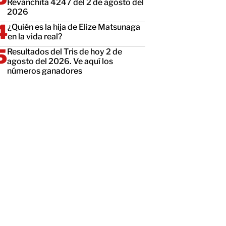
Revanchita 4247 del 2 de agosto del
2026
¿Quién es la hija de Elize Matsunaga
en la vida real?
Resultados del Tris de hoy 2 de
agosto del 2026. Ve aquí los
números ganadores