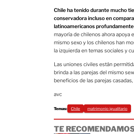
Chile ha tenido durante mucho t
conservadora incluso en compara
latinoamericanos profundamente 
mayoría de chilenos ahora apoya e
mismo sexo y los chilenos han mo
la izquierda en temas sociales y cu
Las uniones civiles están permitid
brinda a las parejas del mismo se
beneficios de las parejas casadas,
avc
Temas:
Chile
matrimonio igualitario
TE RECOMENDAMOS