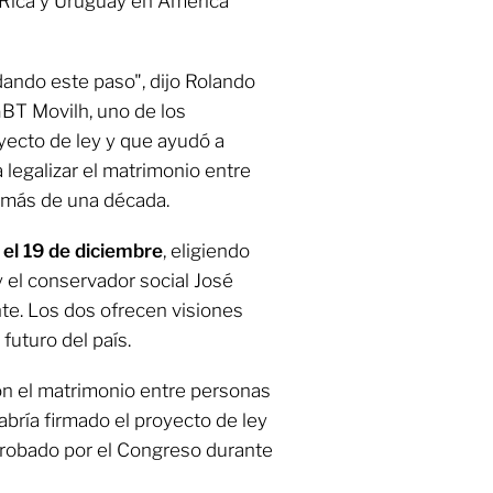
a Rica y Uruguay en América
dando este paso", dijo Rolando
BT Movilh, uno de los
yecto de ley y que ayudó a
 legalizar el matrimonio entre
 más de una década.
 el 19 de diciembre
, eligiendo
y el conservador social José
nte. Los dos ofrecen visiones
futuro del país.
on el matrimonio entre personas
bría firmado el proyecto de ley
probado por el Congreso durante