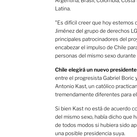
Argentina, Brasil, Colombia, Cost
Latina.
"Es difícil creer que hoy estemos 
Jiménez del grupo de derechos LG
principales patrocinadores del pro
encabezar el impulso de Chile para
personas del mismo sexo durante
Chile elegirá un nuevo presidente
entre el progresista Gabriel Boric 
Antonio Kast, un católico practica
tremendamente diferentes para el 
Si bien Kast no está de acuerdo c
del mismo sexo, había dicho que ha
de todos modos si hubiera sido a
una posible presidencia suya.