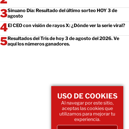
Sinuano Día: Resultado del último sorteo HOY 3 de
agosto
El CEO con visión de rayos X: ¿Dónde ver la serie viral?
Resultados del Tris de hoy 3 de agosto del 2026. Ve
aquí los números ganadores.
USO DE COOKIES
Al navegar por este sitio,
aceptas las cookies que
utilizamos para mejorar tu
experiencia.