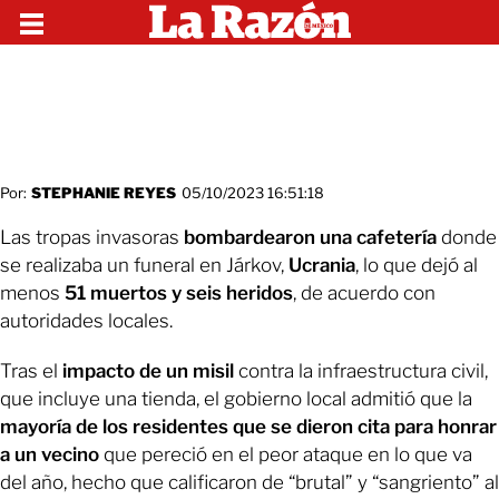
Por:
STEPHANIE REYES
05/10/2023 16:51:18
Las tropas invasoras
bombardearon una cafetería
donde
se realizaba un funeral en Járkov,
Ucrania
, lo que dejó al
menos
51 muertos y seis heridos
, de acuerdo con
autoridades locales.
Tras el
impacto de un misil
contra la infraestructura civil,
que incluye una tienda, el gobierno local admitió que la
mayoría de los residentes que se dieron cita para honrar
a un vecino
que pereció en el peor ataque en lo que va
del año, hecho que calificaron de “brutal” y “sangriento” al