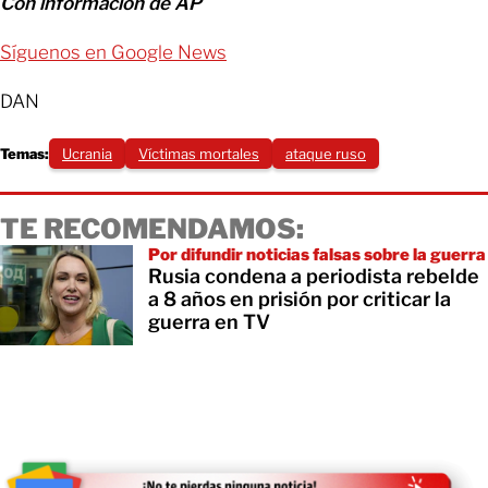
Con información de AP
Síguenos en Google News
DAN
Temas:
Ucrania
Víctimas mortales
ataque ruso
TE RECOMENDAMOS:
Por difundir noticias falsas sobre la guerra
Rusia condena a periodista rebelde
a 8 años en prisión por criticar la
guerra en TV