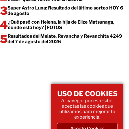
Super Astro Luna: Resultado del último sorteo HOY 6
de agosto
¿Qué pasó con Helena, la hija de Elize Matsunaga,
dónde está hoy? | FOTOS
Resultados del Melate, Revancha y Revanchita 4249
del 7 de agosto del 2026
USO DE COOKIES
Al navegar por este sitio,
aceptas las cookies que
utilizamos para mejorar tu
experiencia.
Acepto Cookies