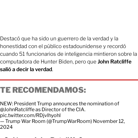
Destacó que ha sido un guerrero de la verdad y la
honestidad con el público estadounidense y recordó
cuando 51 funcionarios de inteligencia mintieron sobre la
computadora de Hunter Biden, pero que
John Ratcliffe
salió a decir la verdad
.
TE RECOMENDAMOS:
NEW: President Trump announces the nomination of
@JohnRatcliffe
as Director of the CIA.
pic.twitter.com/RDjvlhyohl
— Trump War Room (@TrumpWarRoom)
November 12,
2024