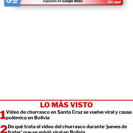
LO MÁS VISTO
Video de churrasco en Santa Cruz se vuelve viral y causa
polémica en Bolivia
De qué trata el video del churrasco durante ‘jueves de
frater’ que se volvió viral en Bolivia