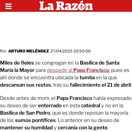
Por:
ARTURO MELÉNDEZ
27/04/2025 20:50:06
Miles de fieles
se congregan en la
Basílica de Santa
María la Mayor
para
despedir al
Papa Francisco
, pues es
ahí donde se encuentra ubicada la
tumba
en la que
descansan sus restos
, tras su
fallecimiento el 21 de abril
.
Desde antes de morir, el
Papa Francisco
había expresado
su deseo de ser
enterrado
en esta
catedral
y no en la
Basílica de San Pedro
, que es donde reposan la mayoría
de los
sumos pontífices
. Lo anterior en su deseo de
mantener su humildad
y
cercanía con la gente
.