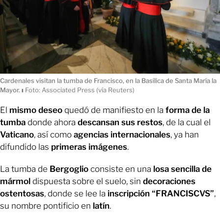
Cardenales visitan la tumba de Francisco, en la Basílica de Santa María la
Mayor.
ı
Foto: Associated Press (vía Reuters)
El
mismo deseo
quedó de manifiesto en la
forma de la
tumba
donde ahora
descansan sus restos
, de la cual el
Vaticano
, así como
agencias internacionales
, ya han
difundido las
primeras imágenes
.
La tumba de
Bergoglio
consiste en una
losa sencilla de
mármol
dispuesta sobre el suelo, sin
decoraciones
ostentosas
, donde se lee la
inscripción “FRANCISCVS”
,
su nombre pontificio en
latín
.