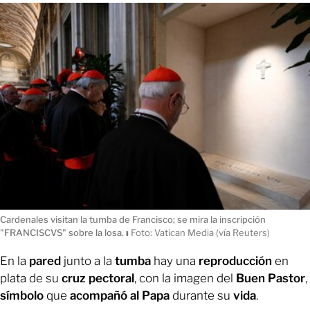
Cardenales visitan la tumba de Francisco; se mira la inscripción
"FRANCISCVS" sobre la losa.
ı
Foto: Vatican Media (vía Reuters)
En la
pared
junto a la
tumba
hay una
reproducción
en
plata de su
cruz pectoral
, con la imagen del
Buen Pastor
,
símbolo
que
acompañó al Papa
durante su
vida
.