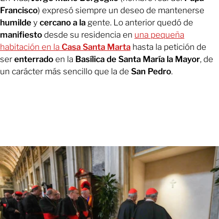
Francisco
) expresó siempre un deseo de mantenerse
humilde
y
cercano a la
gente. Lo anterior quedó de
manifiesto
desde su residencia en
una pequeña
habitación en la
Casa Santa Marta
hasta la petición de
ser
enterrado
en la
Basílica de Santa María la Mayor
, de
un carácter más sencillo que la de
San Pedro
.