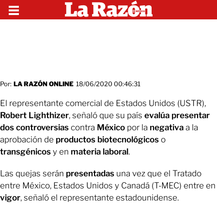
Por:
LA RAZÓN ONLINE
18/06/2020 00:46:31
El representante comercial de Estados Unidos (USTR),
Robert
Lighthizer
, señaló que su país
evalúa
presentar
dos controversias
contra
México
por la
negativa
a la
aprobación de
productos
biotecnológicos
o
transgénicos
y en
materia
laboral
.
Las quejas serán
presentadas
una vez que el Tratado
entre México, Estados Unidos y Canadá (T-MEC) entre en
vigor
, señaló el representante estadounidense.