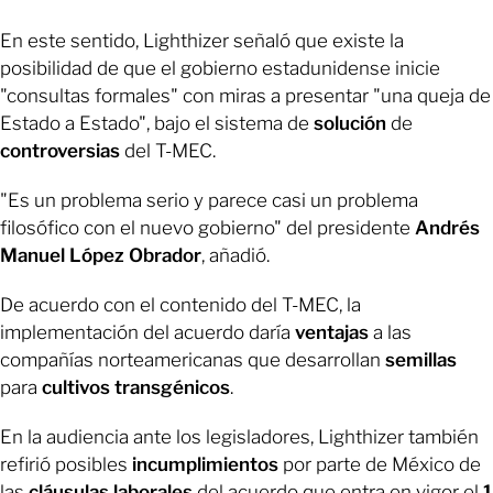
En este sentido, Lighthizer señaló que existe la
posibilidad de que el gobierno estadunidense inicie
"consultas formales" con miras a presentar "una queja de
Estado a Estado", bajo el sistema de
solución
de
controversias
del T-MEC.
"Es un problema serio y parece casi un problema
filosófico con el nuevo gobierno" del presidente
Andrés
Manuel López Obrador
, añadió.
De acuerdo con el contenido del T-MEC, la
implementación del acuerdo daría
ventajas
a las
compañías norteamericanas que desarrollan
semillas
para
cultivos
transgénicos
.
En la audiencia ante los legisladores, Lighthizer también
refirió posibles
incumplimientos
por parte de México de
las
cláusulas
laborales
del acuerdo que entra en vigor el
1