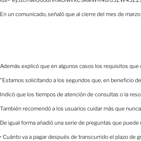
ids="eyJ1cmwiOiJodHRwOlwvXC9kMWR4dnJ5ZW45Z29
En un comunicado, señaló que al cierre del mes de marz
Además explicó que en algunos casos los requisitos que d
"Estamos solicitando a los segundos que, en beneficio de 
Indicó que los tiempos de atención de consultas o la res
También recomendó a los usuarios cuidar más que nunca su
De igual forma añadió una serie de preguntas que puede re
• Cuánto va a pagar después de transcurrido el plazo de gr