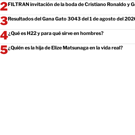
FILTRAN invitación de la boda de Cristiano Ronaldo y 
Resultados del Gana Gato 3043 del 1 de agosto del 202
¿Qué es H22 y para qué sirve en hombres?
¿Quién es la hija de Elize Matsunaga en la vida real?