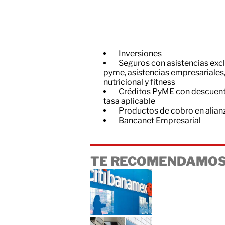
Inversiones
Seguros con asistencias exc
pyme, asistencias empresariales,
nutricional y fitness
Créditos PyME con descuento 
tasa aplicable
Productos de cobro en alia
Bancanet Empresarial
TE RECOMENDAMOS