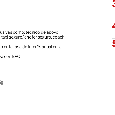
lusivas como: técnico de apoyo
 taxi seguro/ chofer seguro, coach
en la tasa de interés anual en la
nza con EVO
: