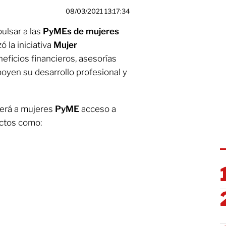
08/03/2021 13:17:34
ulsar a las
PyMEs de mujeres
ó la iniciativa
Mujer
eficios financieros, asesorías
oyen su desarrollo profesional y
ecerá a mujeres
PyME
acceso a
ctos como: