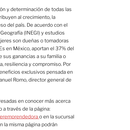
ón y determinación de todas las
buyen al crecimiento, la
so del país. De acuerdo con el
y Geografía (INEGI) y estudios
mujeres son dueñas o tomadoras
Es en México, aportan el 37% del
e sus ganancias a su familia o
, resiliencia y compromiso. Por
 beneficios exclusivos pensada en
Manuel Romo, director general de
resadas en conocer más acerca
 a través de la página:
jeremprendedora
o en la sucursal
en la misma página podrán