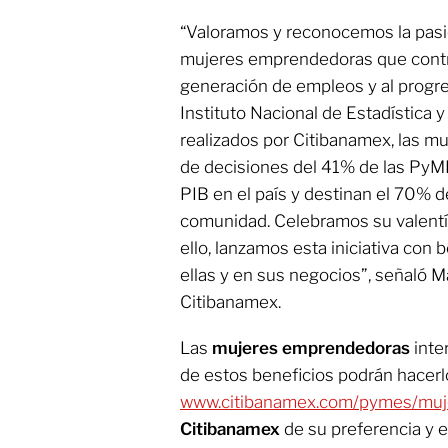
“Valoramos y reconocemos la pasi
mujeres emprendedoras que contri
generación de empleos y al progre
Instituto Nacional de Estadística 
realizados por Citibanamex, las 
de decisiones del 41% de las PyM
PIB en el país y destinan el 70% d
comunidad. Celebramos su valentía
ello, lanzamos esta iniciativa con
ellas y en sus negocios”, señaló 
Citibanamex.
Las
mujeres emprendedoras
inte
de estos beneficios podrán hacerlo
www.citibanamex.com/pymes/mu
Citibanamex
de su preferencia y 