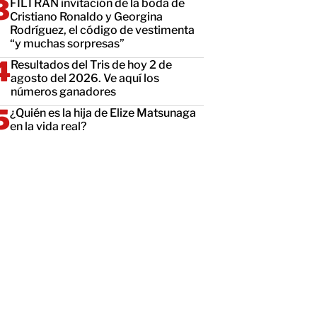
FILTRAN invitación de la boda de
Cristiano Ronaldo y Georgina
Rodríguez, el código de vestimenta
“y muchas sorpresas”
Resultados del Tris de hoy 2 de
agosto del 2026. Ve aquí los
números ganadores
¿Quién es la hija de Elize Matsunaga
en la vida real?