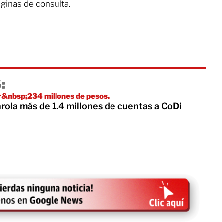
áginas de consulta.
:
r&nbsp;234 millones de pesos.
rola más de 1.4 millones de cuentas a CoDi