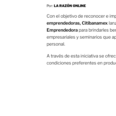
Por:
LA RAZÓN ONLINE
Con el objetivo de reconocer e imp
emprendedoras, Citibanamex
lanz
Emprendedora
para brindarles ben
empresariales y seminarios que ap
personal.
A través de esta iniciativa se ofr
condiciones preferentes en produ