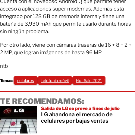
Cuenta con el novedoso Android Q que permite tener
acceso a aplicaciones súper modernas. Además está
integrado por 128 GB de memoria interna y tiene una
batería de 3,930 mAh que permite usarlo durante horas
sin ningún problema.
Por otro lado, viene con cámaras traseras de 16 + 8 + 2 +
2 MP, que logran imágenes de hasta 96 MP.
ntb
Temas:
celulares
telefonía móvil
Hot Sale 2021
TE RECOMENDAMOS:
Salida de LG se prevé a fines de julio
LG abandona el mercado de
celulares por bajas ventas