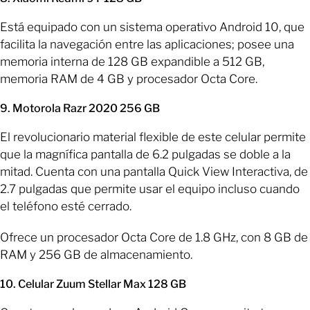
Está equipado con un sistema operativo Android 10, que
facilita la navegación entre las aplicaciones; posee una
memoria interna de 128 GB expandible a 512 GB,
memoria RAM de 4 GB y procesador Octa Core.
9. Motorola Razr 2020 256 GB
El revolucionario material flexible de este celular permite
que la magnífica pantalla de 6.2 pulgadas se doble a la
mitad. Cuenta con una pantalla Quick View Interactiva, de
2.7 pulgadas que permite usar el equipo incluso cuando
el teléfono esté cerrado.
Ofrece un procesador Octa Core de 1.8 GHz, con 8 GB de
RAM y 256 GB de almacenamiento.
10. Celular Zuum Stellar Max 128 GB