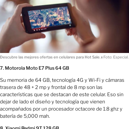
Descubre las mejores ofertas en celulares para Hot Sale.
ı
Foto: Especial.
7. Motorola Moto E7 Plus 64 GB
Su memoria de 64 GB, tecnología 4G y Wi-Fi y cámaras
trasera de 48 + 2 mp y frontal de 8 mp son las
características que se destacan de este celular. Eso sin
dejar de lado el diseño y tecnología que vienen
acompañados por un procesador octacore de 1.8 ghz y
batería de 5,000 mah.
8. Xiaomi Redmi 9T 128 GB