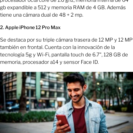
procesador octa core de 1.6 ghz, memoria interna de 64
gb expandible a 512 y memoria RAM de 4 GB. Además
tiene una cámara dual de 48 + 2 mp.
2. Apple iPhone 12 Pro Max
Se destaca por su triple cámara trasera de 12 MP y 12 MP
también en frontal. Cuenta con la innovación de la
tecnología 5g y Wi-Fi, pantalla touch de 6.7", 128 GB de
memoria, procesador a14 y sensor Face ID.