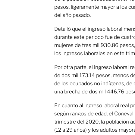
pesos, ligeramente mayor a los c
del año pasado.
Detalló que el ingreso laboral me
durante este periodo fue de cuatro
mujeres de tres mil 930.86 pesos,
los ingresos laborales en este tr
Por otra parte, el ingreso laboral 
de dos mil 173.14 pesos, menos de 
de los ocupados no indígenas, de c
una brecha de dos mil 446.76 pes
En cuanto al ingreso laboral real 
según rangos de edad, el Coneval 
trimestre del 2020, la población a
(12 a 29 años) y los adultos mayor