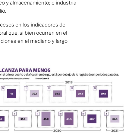
eo y almacenamiento; e industria
ió.
ocesos en los indicadores del
ral que, si bien ocurren en el
aciones en el mediano y largo