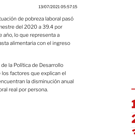
13/07/2021 05:57:15
ituación de pobreza laboral pasó
imestre del 2020 a 39.4 por
e año, lo que representa a
ta alimentaria con el ingreso
de la Política de Desarrollo
 los factores que explican el
encuentran la disminución anual
oral real por persona.