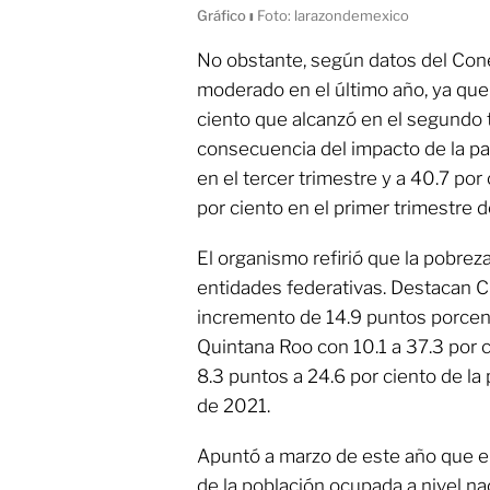
Gráfico
ı
Foto: larazondemexico
No obstante, según datos del Conev
moderado en el último año, ya que
ciento que alcanzó en el segundo 
consecuencia del impacto de la pa
en el tercer trimestre y a 40.7 por
por ciento en el primer trimestre 
El organismo refirió que la pobrez
entidades federativas. Destacan 
incremento de 14.9 puntos porcent
Quintana Roo con 10.1 a 37.3 por c
8.3 puntos a 24.6 por ciento de la 
de 2021.
Apuntó a marzo de este año que el
de la población ocupada a nivel na