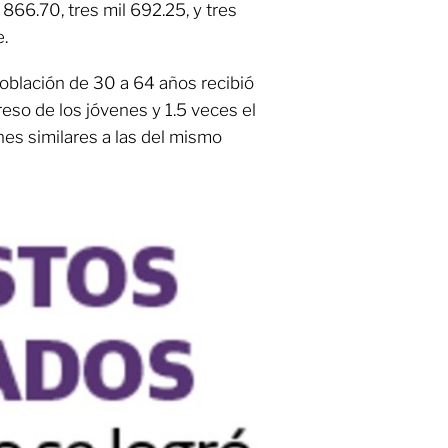
866.70, tres mil 692.25, y tres
.
 población de 30 a 64 años recibió
eso de los jóvenes y 1.5 veces el
nes similares a las del mismo