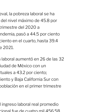
al, la pobreza laboral se ha
 del nivel máximo de 45.8 por
trimestre del 2020 a
ndemia, pasó a 44.5 por ciento
 ciento en el cuarto, hasta 39.4
de 2021.
a laboral aumentó en 26 de las 32
Ciudad de México con un
uales a 43.2 por ciento;
iento y Baja California Sur con
población en el primer trimestre
 ingreso laboral real promedio
cional fue de cuatro mil 456.58