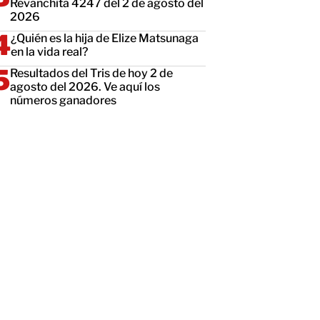
Revanchita 4247 del 2 de agosto del
2026
¿Quién es la hija de Elize Matsunaga
en la vida real?
Resultados del Tris de hoy 2 de
agosto del 2026. Ve aquí los
números ganadores