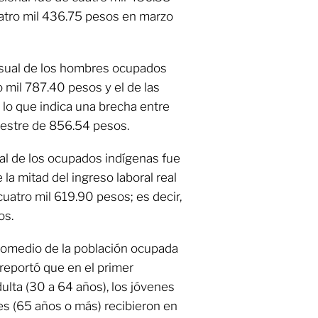
uatro mil 436.75 pesos en marzo
nsual de los hombres ocupados
 mil 787.40 pesos y el de las
 lo que indica una brecha entre
imestre de 856.54 pesos.
real de los ocupados indígenas fue
la mitad del ingreso laboral real
uatro mil 619.90 pesos; es decir,
os.
promedio de la población ocupada
reportó que en el primer
dulta (30 a 64 años), los jóvenes
es (65 años o más) recibieron en