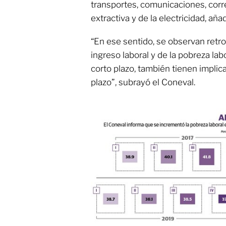
transportes, comunicaciones, corr
extractiva y de la electricidad, añad
“En ese sentido, se observan retr
ingreso laboral y de la pobreza labo
corto plazo, también tienen implic
plazo”, subrayó el Coneval.