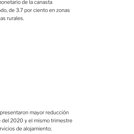
monetario de la canasta
do, de 3.7 por ciento en zonas
as rurales.
e presentaron mayor reducción
re del 2020 y el mismo trimestre
rvicios de alojamiento;