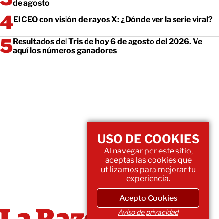
de agosto
El CEO con visión de rayos X: ¿Dónde ver la serie viral?
Resultados del Tris de hoy 6 de agosto del 2026. Ve
aquí los números ganadores
USO DE COOKIES
Al navegar por este sitio,
aceptas las cookies que
utilizamos para mejorar tu
experiencia.
Acepto Cookies
Aviso de privacidad