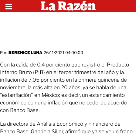
Por:
BERENICE LUNA
26/11/2021 04:00:00
Con la caída de 0.4 por ciento que registró el Producto
Interno Bruto (PIB) en el tercer trimestre del año y la
inflación de 7.05 por ciento en la primera quincena de
noviembre, la más alta en 20 años, ya se habla de una
“estanflación” en México; es decir, un estancamiento
económico con una inflación que no cede, de acuerdo
con Banco Base.
La directora de Análisis Económico y Financiero de
Banco Base, Gabriela Siller, afirmó que ya se ve un freno