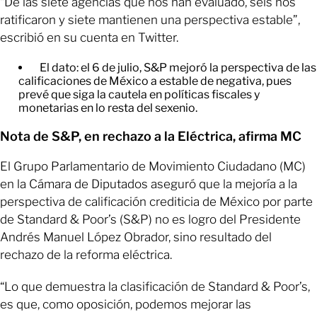
“De las siete agencias que nos han evaluado, seis nos
ratificaron y siete mantienen una perspectiva estable”,
escribió en su cuenta en Twitter.
El dato: el 6 de julio, S&P mejoró la perspectiva de las
calificaciones de México a estable de negativa, pues
prevé que siga la cautela en políticas fiscales y
monetarias en lo resta del sexenio.
Nota de S&P, en rechazo a la Eléctrica, afirma MC
El Grupo Parlamentario de Movimiento Ciudadano (MC)
en la Cámara de Diputados aseguró que la mejoría a la
perspectiva de calificación crediticia de México por parte
de Standard & Poor’s (S&P) no es logro del Presidente
Andrés Manuel López Obrador, sino resultado del
rechazo de la reforma eléctrica.
“Lo que demuestra la clasificación de Standard & Poor’s,
es que, como oposición, podemos mejorar las