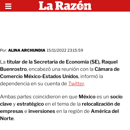
Por:
ALINA ARCHUNDIA
15/11/2022 23:15:59
La
titular de la Secretaria de Economía (SE), Raquel
Buenrostro
, encabezó una reunión con la
Cámara de
Comercio México-Estados Unidos
, informó la
dependencia en su cuenta de
Twitter
.
Ambas partes coincidieron en que
México
es un
socio
clave
y
estratégico
en el tema de la
relocalización de
empresas
e
inversiones
en la región de
América del
Norte
.