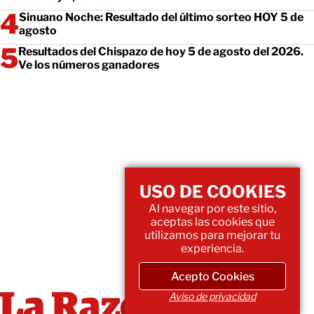
Sinuano Noche: Resultado del último sorteo HOY 5 de
agosto
Resultados del Chispazo de hoy 5 de agosto del 2026.
Ve los números ganadores
USO DE COOKIES
Al navegar por este sitio,
aceptas las cookies que
utilizamos para mejorar tu
experiencia.
Acepto Cookies
Aviso de privacidad