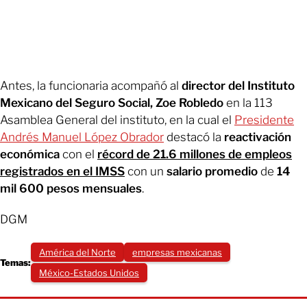
Antes, la funcionaria acompañó al
director del Instituto
Mexicano del Seguro Social, Zoe Robledo
en la 113
Asamblea General del instituto, en la cual el
Presidente
Andrés Manuel López Obrador
destacó la
reactivación
económica
con el
récord de 21.6 millones de empleos
registrados en el IMSS
con un
salario promedio
de
14
mil 600 pesos mensuales
.
DGM
América del Norte
empresas mexicanas
Temas:
México-Estados Unidos