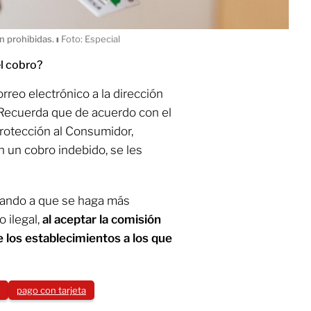
n prohibidas.
ı
Foto: Especial
l cobro?
orreo electrónico a la dirección
 Recuerda que de acuerdo con el
Protección al Consumidor,
 un cobro indebido, se les
tando a que se haga más
 ilegal,
al aceptar la comisión
 los establecimientos a los que
pago con tarjeta