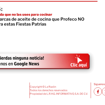
:
a que no las uses para cocinar
marcas de aceite de cocina que Profeco NO
a estas Fiestas Patrias
Siguenos
Copyright © La Razón
Todos los derechos reservados
Propiedad de L.R.H.G. INFORMATIVO, S.A. DE C.V.