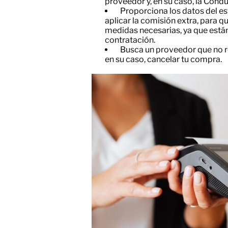
proveedor y, en su caso, la Condu
​Proporciona los datos del e
aplicar la comisión extra, para q
medidas necesarias, ya que está
contratación.
​Busca un proveedor que no r
en su caso, cancelar tu compra.