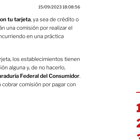
15/09/2023 18:08:56
on tu tarjeta
, ya sea de crédito o
án una comisión por realizar el
 incurriendo en una práctica
rjeta, los establecimientos tienen
ión alguna y, de no hacerlo,
raduría Federal del Consumidor
.
n cobrar comisión por pagar con