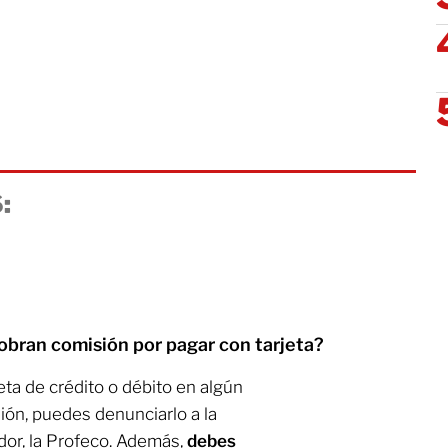
:
obran comisión por pagar con tarjeta?
ta de crédito o débito en algún
ión, puedes denunciarlo a la
dor, la Profeco. Además,
debes