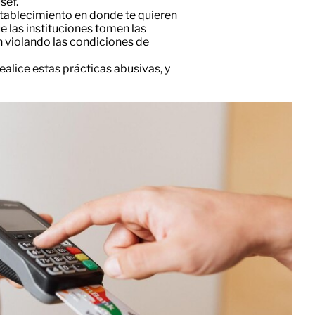
sef.
stablecimiento en donde te quieren
ue las instituciones tomen las
n violando las condiciones de
ealice estas prácticas abusivas, y