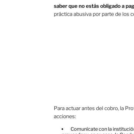
saber que no estás obligado a pag
práctica abusiva por parte de los 
Para actuar antes del cobro, la Pr
acciones:
Comunícate con la institución 