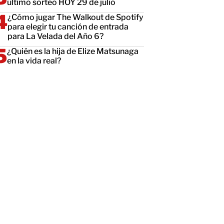
último sorteo HOY 29 de julio
¿Cómo jugar The Walkout de Spotify
para elegir tu canción de entrada
para La Velada del Año 6?
¿Quién es la hija de Elize Matsunaga
en la vida real?