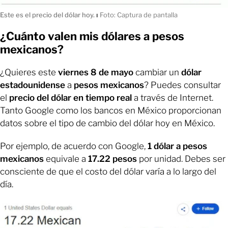
Este es el precio del dólar hoy.
ı
Foto: Captura de pantalla
¿Cuánto valen mis dólares a pesos
mexicanos?
¿Quieres este
viernes 8 de mayo
cambiar un
dólar
estadounidense
a
pesos mexicanos
? Puedes consultar
el
precio del dólar en tiempo real
a través de Internet.
Tanto Google como los bancos en México proporcionan
datos sobre el tipo de cambio del dólar hoy en México.
Por ejemplo, de acuerdo con Google,
1 dólar a pesos
mexicanos
equivale a
17.22 pesos
por unidad. Debes ser
consciente de que el costo del dólar varía a lo largo del
día.