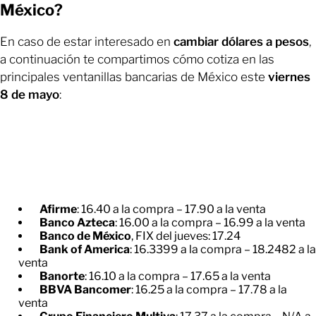
México?
En caso de estar interesado en
cambiar dólares a pesos
,
a continuación te compartimos cómo cotiza en las
principales ventanillas bancarias de México este
viernes
8 de mayo
:
Afirme
: 16.40 a la compra – 17.90 a la venta
Banco Azteca
: 16.00 a la compra – 16.99 a la venta
Banco de México
, FIX del jueves: 17.24
Bank of America
: 16.3399 a la compra – 18.2482 a la
venta
Banorte
: 16.10 a la compra – 17.65 a la venta
BBVA Bancomer
: 16.25 a la compra – 17.78 a la
venta