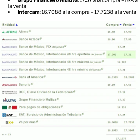
Grupo Financiero Multiva
: 17.37 a la compra – N/A a
la venta
Intercam
: 16.7088 a la compra – 17.7238 a la venta