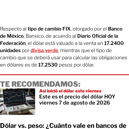
Respecto al
tipo de cambio FIX
, otorgado por el
Banco
de México
, Banxico, de acuerdo al
Diario Oficial de la
Federación
, el dólar está valuado a la venta en
17.2400
unidades
por
divisa verde
, mientras que el tipo de
cambio que se deberá usar para calcular las obligaciones
en dólares es de
17.2530
pesos por dólar.
TE RECOMENDAMOS:
Así inició el dólar este viernes
Este es el precio del dólar HOY
viernes 7 de agosto de 2026
Dólar vs. peso: ¿Cuánto vale en bancos de