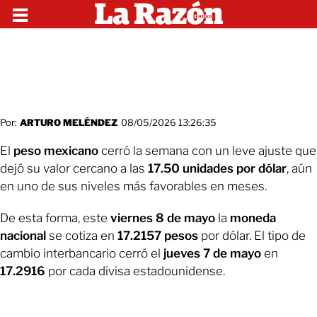
Por:
ARTURO MELÉNDEZ
08/05/2026 13:26:35
El
peso mexicano
cerró la semana con un leve ajuste que
dejó su valor cercano a las
17.50 unidades por dólar
, aún
en uno de sus niveles más favorables en meses.
De esta forma, este
viernes 8 de mayo
la
moneda
nacional
se cotiza en
17.2157 pesos
por dólar. El tipo de
cambio interbancario cerró el
jueves 7 de mayo
en
17.2916
por cada divisa estadounidense.