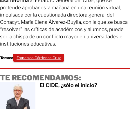
Esa reforma
al Estatuto General del CIDE, que se
pretende aprobar esta mañana en una reunión virtual,
impulsada por la cuestionada directora general del
Conacyt, María Elena Álvarez-Buylla, con la que se busca
“resolver” las críticas de académicos y alumnos, puede
ser la chispa de un conflicto mayor en universidades e
instituciones educativas.
Temas:
Francisco Cárdenas Cruz
TE RECOMENDAMOS:
El CIDE, ¿sólo el inicio?