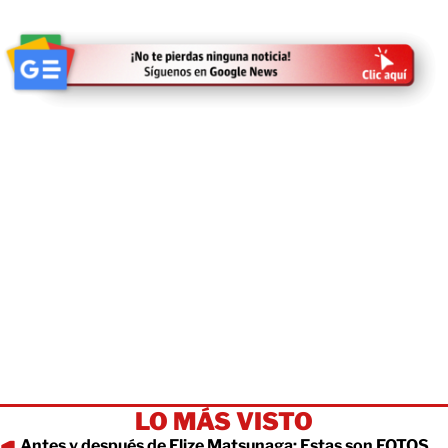
LO MÁS VISTO
Antes y después de Elize Matsunaga: Estas son FOTOS