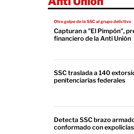
Anti Unión
Otro golpe de la SSC al grupo delictivo
Capturan a "El Pimpón", p
financiero de la Anti Unión
SSC traslada a 140 extors
penitenciarías federales
Detecta SSC brazo armado 
conformado con expolicías