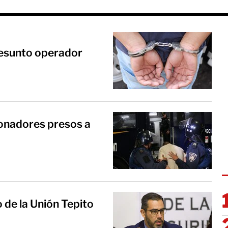
resunto operador
ionadores presos a
de la Unión Tepito