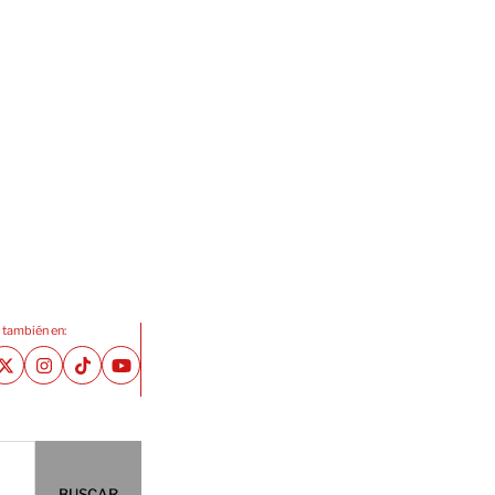
 también en:
BUSCAR