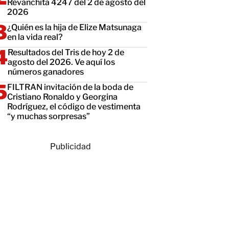
Revanchita 4247 del 2 de agosto del
2026
¿Quién es la hija de Elize Matsunaga
en la vida real?
Resultados del Tris de hoy 2 de
agosto del 2026. Ve aquí los
números ganadores
FILTRAN invitación de la boda de
Cristiano Ronaldo y Georgina
Rodríguez, el código de vestimenta
“y muchas sorpresas”
Publicidad