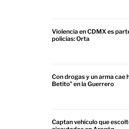
Violencia en CDMX es part
policías: Orta
Con drogas y un arma cae 
Betito" en la Guerrero
Captan vehículo que escoltó