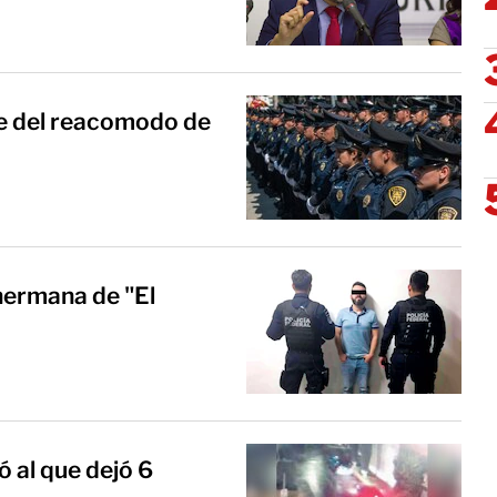
e del reacomodo de
hermana de "El
 al que dejó 6