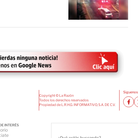
Siguenos
Copyright © La Razón
Todos los derechos reservados
Propiedad de L.R.H.G. INFORMATIVO, S.A. DE C.V.
DE INTERÉS
orio
iate