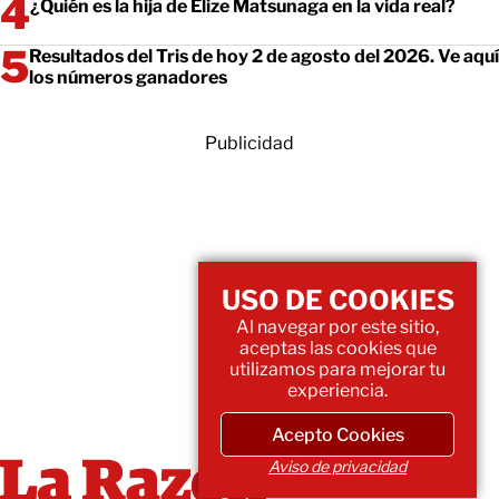
¿Quién es la hija de Elize Matsunaga en la vida real?
Resultados del Tris de hoy 2 de agosto del 2026. Ve aquí
los números ganadores
Publicidad
USO DE COOKIES
Al navegar por este sitio,
aceptas las cookies que
utilizamos para mejorar tu
experiencia.
Acepto Cookies
Aviso de privacidad