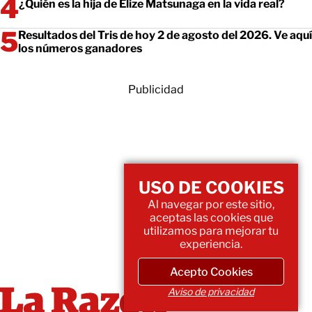
¿Quién es la hija de Elize Matsunaga en la vida real?
Resultados del Tris de hoy 2 de agosto del 2026. Ve aquí
los números ganadores
Publicidad
USO DE COOKIES
Al navegar por este sitio,
aceptas las cookies que
utilizamos para mejorar tu
experiencia.
Acepto Cookies
Aviso de privacidad