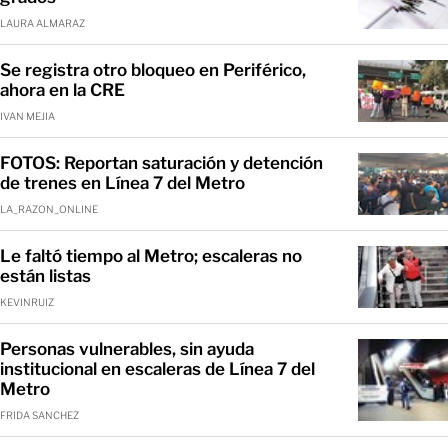
LAURA ALMARAZ
Se registra otro bloqueo en Periférico,
ahora en la CRE
IVAN MEJIA
FOTOS: Reportan saturación y detención
de trenes en Línea 7 del Metro
LA_RAZON_ONLINE
Le faltó tiempo al Metro; escaleras no
están listas
KEVINRUIZ
Personas vulnerables, sin ayuda
institucional en escaleras de Línea 7 del
Metro
FRIDA SANCHEZ